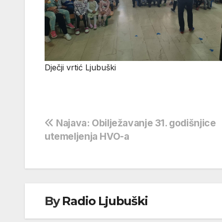
Dječji vrtić Ljubuški
Navigacija
Najava: Obilježavanje 31. godišnjice
utemeljenja HVO-a
objava
By
Radio Ljubuški