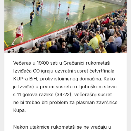
Večeras u 19:00 sati u Gračanici rukometaši
Izviđača CO igraju uzvratni susret četvrtfinala
KUP-a BiH, protiv istoimenog domaćina. Kako
je Izviđač u prvom susretu u Ljubuškom slavio
s 11 golova razlike (34-23), večerašnji susret
ne bi trebao biti problem za plasman završnice
Kupa.
Nakon utakmice rukometaši se ne vraćaju u