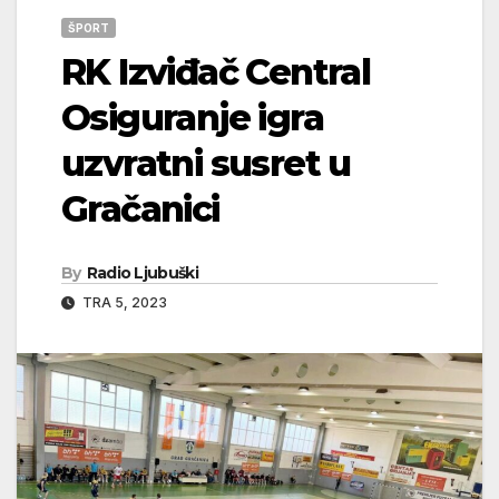
ŠPORT
RK Izviđač Central
Osiguranje igra
uzvratni susret u
Gračanici
By
Radio Ljubuški
TRA 5, 2023