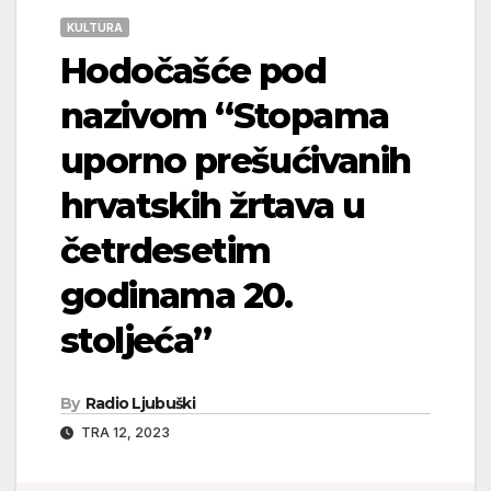
KULTURA
Hodočašće pod
nazivom “Stopama
uporno prešućivanih
hrvatskih žrtava u
četrdesetim
godinama 20.
stoljeća”
By
Radio Ljubuški
TRA 12, 2023