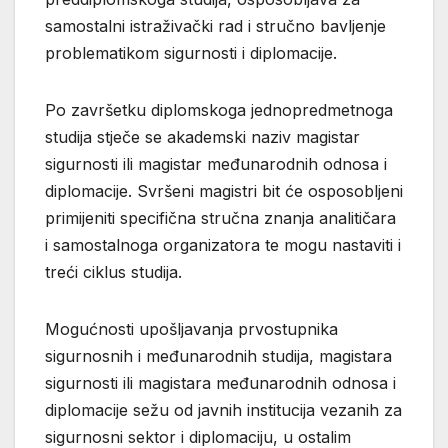
samostalni istraživački rad i stručno bavljenje
problematikom sigurnosti i diplomacije.
Po završetku diplomskoga jednopredmetnoga
studija stječe se akademski naziv magistar
sigurnosti ili magistar međunarodnih odnosa i
diplomacije. Svršeni magistri bit će osposobljeni
primijeniti specifična stručna znanja analitičara
i samostalnoga organizatora te mogu nastaviti i
treći ciklus studija.
Mogućnosti upošljavanja prvostupnika
sigurnosnih i međunarodnih studija, magistara
sigurnosti ili magistara međunarodnih odnosa i
diplomacije sežu od javnih institucija vezanih za
sigurnosni sektor i diplomaciju, u ostalim