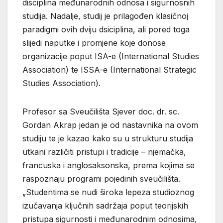
disciplina međunarodnih odnosa i sigurnosnih
studija. Nadalje, studij je prilagođen klasičnoj
paradigmi ovih dviju dsiciplina, ali pored toga
slijedi naputke i promjene koje donose
organizacije poput ISA-e (International Studies
Association) te ISSA-e (International Strategic
Studies Association).
Profesor sa Sveučilišta Sjever doc. dr. sc.
Gordan Akrap jedan je od nastavnika na ovom
studiju te je kazao kako su u strukturu studija
utkani različiti pristupi i tradicije – njemačka,
francuska i anglosaksonska, prema kojima se
raspoznaju programi pojedinih sveučilišta.
„Studentima se nudi široka lepeza studioznog
izučavanja ključnih sadržaja poput teorijskih
pristupa sigurnosti i međunarodnim odnosima,