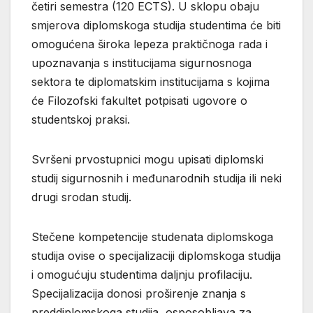
četiri semestra (120 ECTS). U sklopu obaju
smjerova diplomskoga studija studentima će biti
omogućena široka lepeza praktičnoga rada i
upoznavanja s institucijama sigurnosnoga
sektora te diplomatskim institucijama s kojima
će Filozofski fakultet potpisati ugovore o
studentskoj praksi.
Svršeni prvostupnici mogu upisati diplomski
studij sigurnosnih i međunarodnih studija ili neki
drugi srodan studij.
Stečene kompetencije studenata diplomskoga
studija ovise o specijalizaciji diplomskoga studija
i omogućuju studentima daljnju profilaciju.
Specijalizacija donosi proširenje znanja s
preddiplomskoga studija, osposobljava za