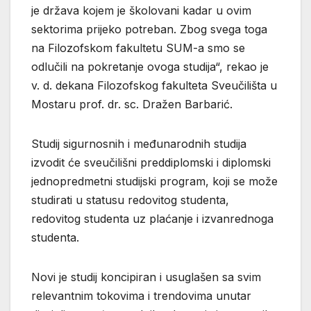
je država kojem je školovani kadar u ovim
sektorima prijeko potreban. Zbog svega toga
na Filozofskom fakultetu SUM-a smo se
odlučili na pokretanje ovoga studija“, rekao je
v. d. dekana Filozofskog fakulteta Sveučilišta u
Mostaru prof. dr. sc. Dražen Barbarić.
Studij sigurnosnih i međunarodnih studija
izvodit će sveučilišni preddiplomski i diplomski
jednopredmetni studijski program, koji se može
studirati u statusu redovitog studenta,
redovitog studenta uz plaćanje i izvanrednoga
studenta.
Novi je studij koncipiran i usuglašen sa svim
relevantnim tokovima i trendovima unutar