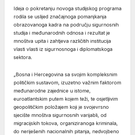
Ideja o pokretanju novoga studijskog programa
rodila se uslijed značajnoga pomanjkanja
obrazovanoga kadra na području sigurnosnih
studija i međunarodnih odnosa i rezultat je
mnoštva upita i zahtjeva različitih institucija
vlasti vlasti iz sigurnosnoga i diplomatskoga
sektora.
„Bosna i Hercegovina sa svojim kompleksnim
političkim sustavom, izuzetno važnim faktorom
međunarodne zajednice u istome,
euroatlantskim putem kojem teži, te osjetljivim
geopolitičkim položajem koji je svojevrsno
sjecište mnoštva sigurnosnih varijabli, od
migracijskih tokova, organiziranoga kriminala,
do neriješenih nacionalnih pitanja, nedvojbeno