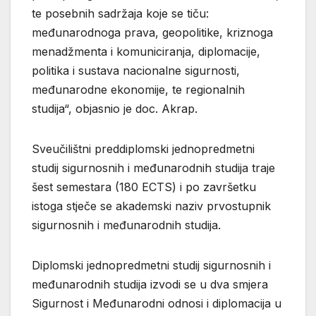
te posebnih sadržaja koje se tiču:
međunarodnoga prava, geopolitike, kriznoga
menadžmenta i komuniciranja, diplomacije,
politika i sustava nacionalne sigurnosti,
međunarodne ekonomije, te regionalnih
studija“, objasnio je doc. Akrap.
Sveučilištni preddiplomski jednopredmetni
studij sigurnosnih i međunarodnih studija traje
šest semestara (180 ECTS) i po završetku
istoga stječe se akademski naziv prvostupnik
sigurnosnih i međunarodnih studija.
Diplomski jednopredmetni studij sigurnosnih i
međunarodnih studija izvodi se u dva smjera
Sigurnost i Međunarodni odnosi i diplomacija u