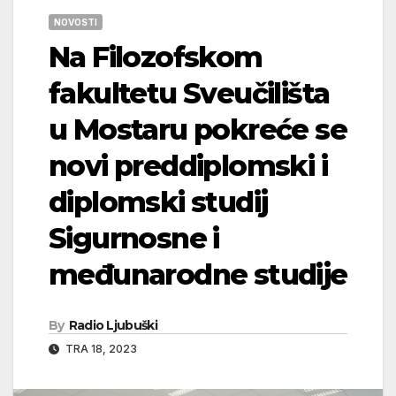
NOVOSTI
Na Filozofskom
fakultetu Sveučilišta
u Mostaru pokreće se
novi preddiplomski i
diplomski studij
Sigurnosne i
međunarodne studije
By
Radio Ljubuški
TRA 18, 2023