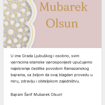
U ime Grada Ljubuškog i osobno, svim
vjernicima islamske vjeroispovijesti upućujemo
najiskrenije čestitke povodom Ramazanskog
bajrama, sa željom da ovaj blagdan provedu u
miru, zdravlju i obiteljskom zajedništvu.
Bajram Šerif Mubarek Olsun!