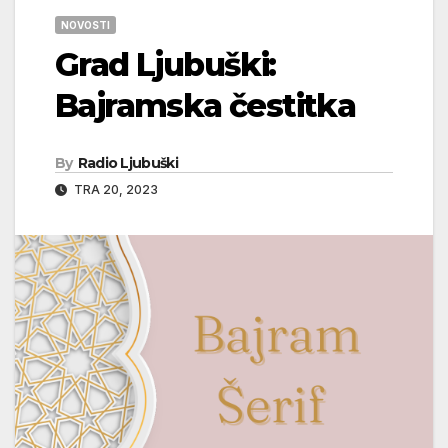
NOVOSTI
Grad Ljubuški:
Bajramska čestitka
By
Radio Ljubuški
TRA 20, 2023