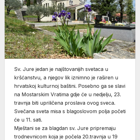
Sv. Jure jedan je najštovanijih svetaca u
kršćanstvu, a njegov lik iznimno je raširen u
hrvatskoj kulturnoj baštini. Posebno ga se slavi
na Mostarskim Vratima gdje će u nedjelju, 23.
travnja biti upriličena proslava ovog sveca.
Svečana sveta misa s blagoslovom polja početi
će u 11. sati.
Mještani se za blagdan sv. Jure pripremaju
trodnevnicom koja je počela 20.travnja u 19