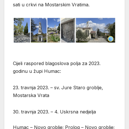
sati u crkvi na Mostarskim Vratima.
Cijeli raspored blagoslova polja za 2023.
godinu u župi Humac:
23. travnja 2023. – sv. Jure Staro groblje,
Mostarska Vrata
30. travnja 2023. – 4. Uskrsna nedjelja
Humac – Novo groblje; Prolog – Novo groblje;