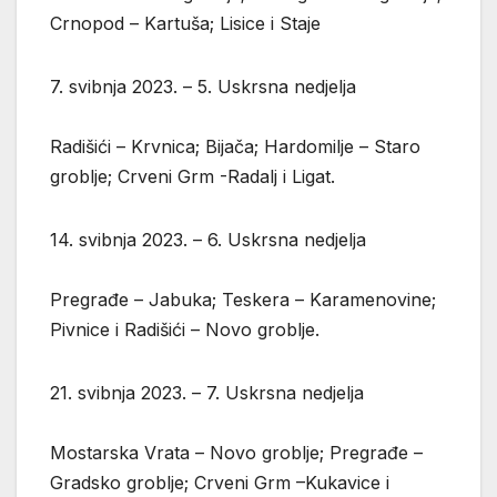
Crnopod – Kartuša; Lisice i Staje
7. svibnja 2023. – 5. Uskrsna nedjelja
Radišići – Krvnica; Bijača; Hardomilje – Staro
groblje; Crveni Grm -Radalj i Ligat.
14. svibnja 2023. – 6. Uskrsna nedjelja
Pregrađe – Jabuka; Teskera – Karamenovine;
Pivnice i Radišići – Novo groblje.
21. svibnja 2023. – 7. Uskrsna nedjelja
Mostarska Vrata – Novo groblje; Pregrađe –
Gradsko groblje; Crveni Grm –Kukavice i