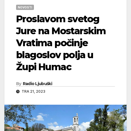
NOVOSTI
Proslavom svetog
Jure na Mostarskim
Vratima počinje
blagoslov polja u
Župi Humac
By
Radio Ljubuški
TRA 21, 2023