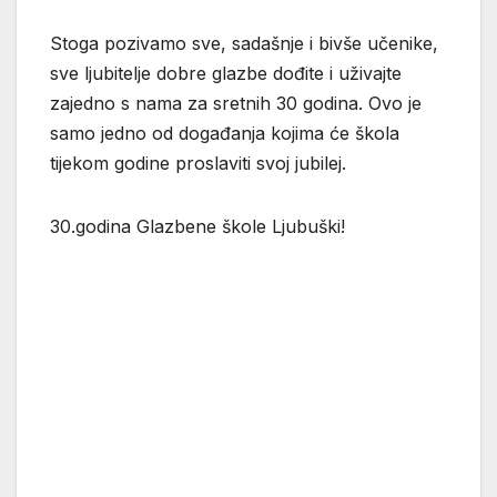
Stoga pozivamo sve, sadašnje i bivše učenike,
sve ljubitelje dobre glazbe dođite i uživajte
zajedno s nama za sretnih 30 godina. Ovo je
samo jedno od događanja kojima će škola
tijekom godine proslaviti svoj jubilej.
30.godina Glazbene škole Ljubuški!