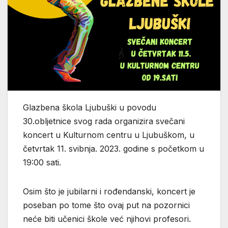
Glazbena škola Ljubuški u povodu
30.obljetnice svog rada organizira svečani
koncert u Kulturnom centru u Ljubuškom, u
četvrtak 11. svibnja. 2023. godine s početkom u
19:00 sati.
Osim što je jubilarni i rođendanski, koncert je
poseban po tome što ovaj put na pozornici
neće biti učenici škole već njihovi profesori.