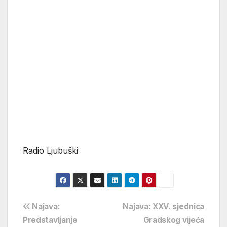
Radio Ljubuški
Navigacija
Najava:
Najava: XXV. sjednica
Predstavljanje
Gradskog vijeća