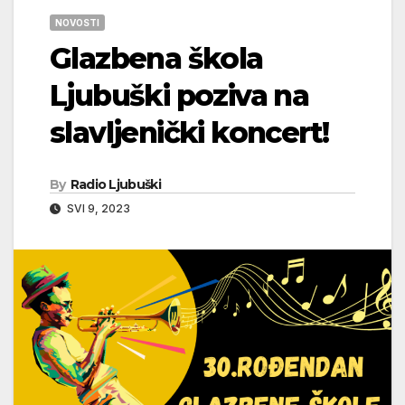
NOVOSTI
Glazbena škola
Ljubuški poziva na
slavljenički koncert!
By
Radio Ljubuški
SVI 9, 2023