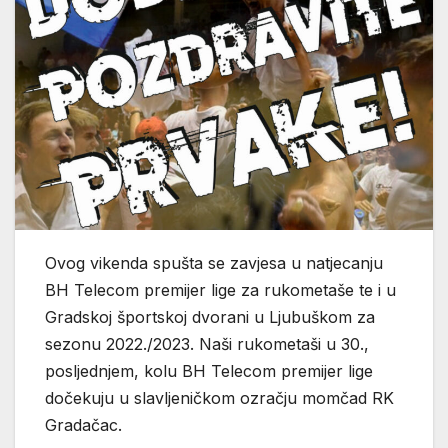
Ovog vikenda spušta se zavjesa u natjecanju
BH Telecom premijer lige za rukometaše te i u
Gradskoj športskoj dvorani u Ljubuškom za
sezonu 2022./2023. Naši rukometaši u 30.,
posljednjem, kolu BH Telecom premijer lige
dočekuju u slavljeničkom ozračju momčad RK
Gradačac.