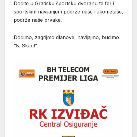
Dođite u Gradsku športsku dvoranu te fer i
sportskim navijanjem podrže naše rukometaše,
podrže naše prvake.
Dođimo, zagrijmo dlanove, navijajmo, budimo
“8. Skaut“.