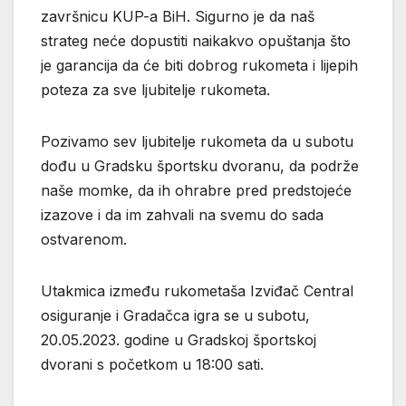
završnicu KUP-a BiH. Sigurno je da naš
strateg neće dopustiti naikakvo opuštanja što
je garancija da će biti dobrog rukometa i lijepih
poteza za sve ljubitelje rukometa.
Pozivamo sev ljubitelje rukometa da u subotu
dođu u Gradsku športsku dvoranu, da podrže
naše momke, da ih ohrabre pred predstojeće
izazove i da im zahvali na svemu do sada
ostvarenom.
Utakmica između rukometaša Izviđač Central
osiguranje i Gradačca igra se u subotu,
20.05.2023. godine u Gradskoj športskoj
dvorani s početkom u 18:00 sati.