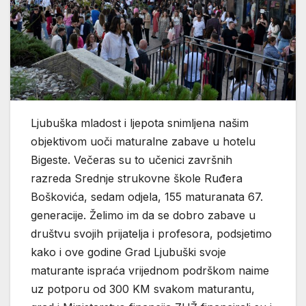
Ljubuška mladost i ljepota snimljena našim
objektivom uoči maturalne zabave u hotelu
Bigeste. Večeras su to učenici završnih
razreda Srednje strukovne škole Ruđera
Boškovića, sedam odjela, 155 maturanata 67.
generacije. Želimo im da se dobro zabave u
društvu svojih prijatelja i profesora, podsjetimo
kako i ove godine Grad Ljubuški svoje
maturante ispraća vrijednom podrškom naime
uz potporu od 300 KM svakom maturantu,