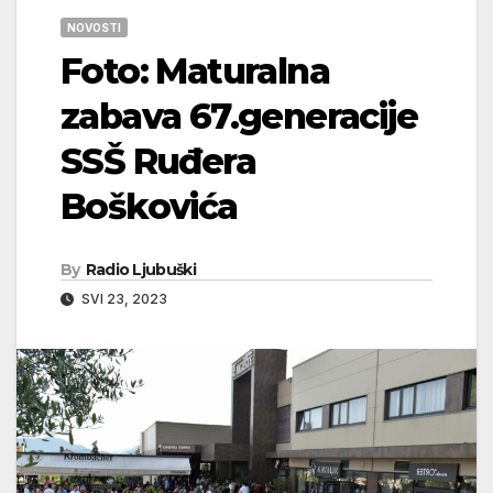
NOVOSTI
Foto: Maturalna
zabava 67.generacije
SSŠ Ruđera
Boškovića
By
Radio Ljubuški
SVI 23, 2023