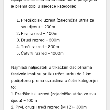
je prema dobi u sljedeće kategorije:
Predškolski uzrast (zajednička utrka za
svu djecu) – 200m
Prvi razred – 400m
Drugi razred – 600m
Treći razred – 800m
Četvrti razred – 1000m
Najmlađi natjecatelji u trkačkim disciplinama
festivala imali su priliku trčati utrku do 1 km
podijeljenu prema uzrastima u četiri kategorije i
to:
1. Predškolski uzrast (zajednička utrka za svu
djecu) – 100m
2. Prvi, drugi i treći razred (M i Ž)– 300m