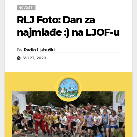
NOVOSTI
RLJ Foto: Dan za
najmlađe :) na LJOF-u
By
Radio Ljubuški
SVI 27, 2023