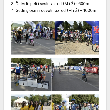
3. Četvrti, peti i šesti razred (M i Ž)– 600m
4. Sedmi, osmi i deveti razred (M i Ž) – 1000m