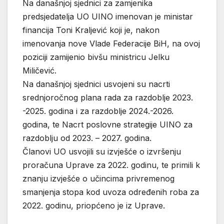
Na današnjoj sjednici za zamjenika
predsjedatelja UO UINO imenovan je ministar
financija Toni Kraljević koji je, nakon
imenovanja nove Vlade Federacije BiH, na ovoj
poziciji zamijenio bivšu ministricu Jelku
Miličević.
Na današnjoj sjednici usvojeni su nacrti
srednjoročnog plana rada za razdoblje 2023.
-2025. godina i za razdoblje 2024.-2026.
godina, te Nacrt poslovne strategije UINO za
razdoblju od 2023. – 2027. godina.
Članovi UO usvojili su izvješće o izvršenju
proračuna Uprave za 2022. godinu, te primili k
znanju izvješće o učincima privremenog
smanjenja stopa kod uvoza određenih roba za
2022. godinu, priopćeno je iz Uprave.