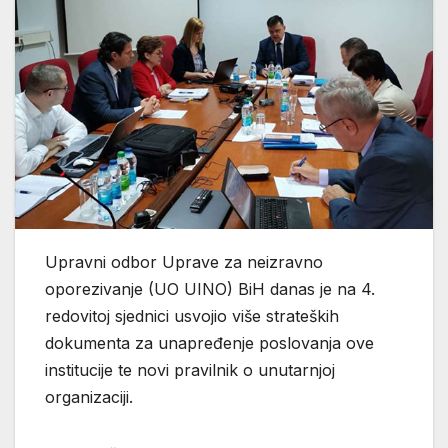
Upravni odbor Uprave za neizravno
oporezivanje (UO UINO) BiH danas je na 4.
redovitoj sjednici usvojio više strateških
dokumenta za unapređenje poslovanja ove
institucije te novi pravilnik o unutarnjoj
organizaciji.