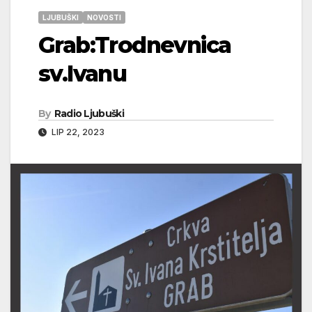
LJUBUŠKI
NOVOSTI
Grab:Trodnevnica
sv.Ivanu
By
Radio Ljubuški
LIP 22, 2023