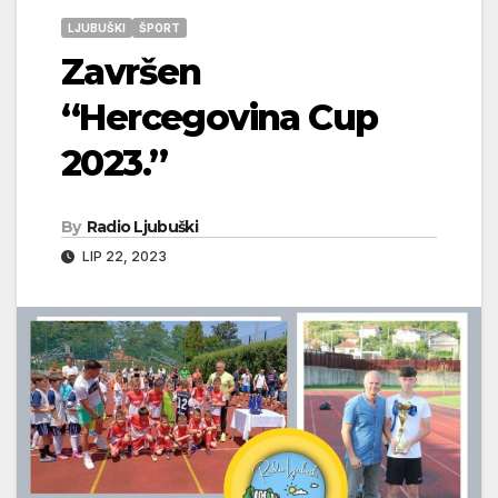
LJUBUŠKI
ŠPORT
Završen
“Hercegovina Cup
2023.”
By
Radio Ljubuški
LIP 22, 2023