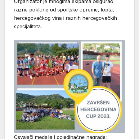
Organizator je mnogima ekipama osigurao
razne poklone od sportske opreme, lopta,
hercegovačkog vina i raznih hercegovačkih
specijaliteta.
Osvajači medalja i pojedinačne nagrade: