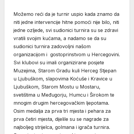
Možemo reći da je turnir uspio kada znamo da
niti jedne intervencije hitne pomoći nije bilo, niti
jedne ozljede, svi sudionici turnira su se zdravi
vratili svojim kućama, a nadamo se da su
sudionici turnira zadovoljni našom
organizacijom i gostoprinstvom u Hercegovini.
Svi klubovi su imali organizirane posjete
Muzejima, Starom Gradu kuli Herceg Stjepan
u Ljubuškom, slapovima Koćuše i Kravice u
Ljubuškom, Starom Mostu u Mostaru,
svetištima u Međugorju, Humcu i Širokom te
mnogim drugim hercegovačkim ljepotama.
Osim medalja za prva tri mjesta i pehara za
prva četiri mjesta, dijelile su se nagrade za
najboljeg strijelca, golmana i igrača turnira.