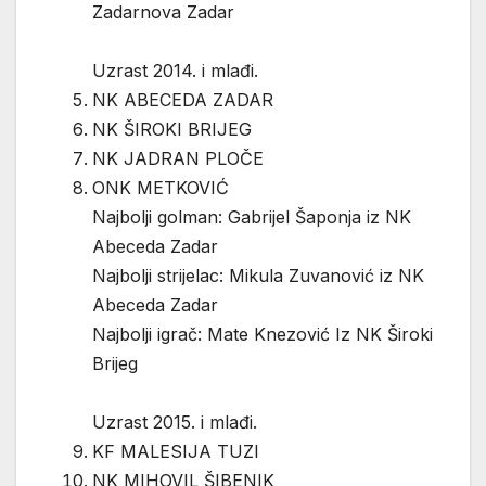
Zadarnova Zadar
Uzrast 2014. i mlađi.
NK ABECEDA ZADAR
NK ŠIROKI BRIJEG
NK JADRAN PLOČE
ONK METKOVIĆ
Najbolji golman: Gabrijel Šaponja iz NK
Abeceda Zadar
Najbolji strijelac: Mikula Zuvanović iz NK
Abeceda Zadar
Najbolji igrač: Mate Knezović Iz NK Široki
Brijeg
Uzrast 2015. i mlađi.
KF MALESIJA TUZI
NK MIHOVIL ŠIBENIK