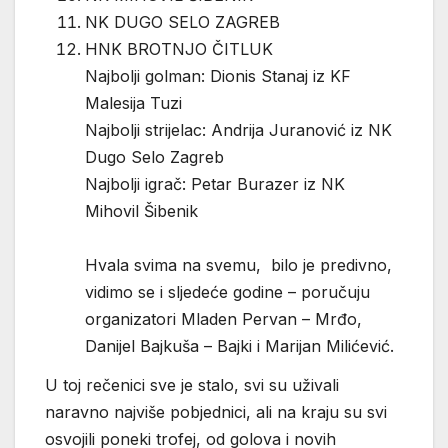
NK DUGO SELO ZAGREB
HNK BROTNJO ČITLUK
Najbolji golman: Dionis Stanaj iz KF
Malesija Tuzi
Najbolji strijelac: Andrija Juranović iz NK
Dugo Selo Zagreb
Najbolji igrač: Petar Burazer iz NK
Mihovil Šibenik
Hvala svima na svemu, bilo je predivno,
vidimo se i sljedeće godine – poručuju
organizatori Mladen Pervan – Mrđo,
Danijel Bajkuša – Bajki i Marijan Milićević.
U toj rečenici sve je stalo, svi su uživali
naravno najviše pobjednici, ali na kraju su svi
osvojili poneki trofej, od golova i novih