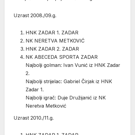
Uzrast 2008./09.g.
HNK ZADAR 1. ZADAR
NK NERETVA METKOVIĆ
HNK ZADAR 2. ZADAR
NK ABECEDA SPORTA ZADAR
Najbolji golman: Ivan Vunić iz HNK Zadar
2.
Najbolji strijelac: Gabriel Čirjak iz HNK
Zadar 1.
Najbolji igrač: Duje Družijanić iz NK
Neretva Metković
Uzrast 2010./11.g.
HNK ZADAR 1. ZADAR