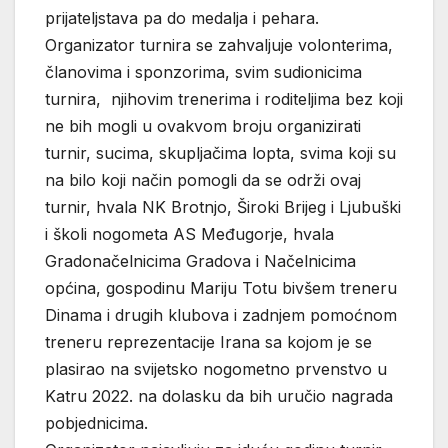
prijateljstava pa do medalja i pehara.
Organizator turnira se zahvaljuje volonterima,
članovima i sponzorima, svim sudionicima
turnira, njihovim trenerima i roditeljima bez koji
ne bih mogli u ovakvom broju organizirati
turnir, sucima, skupljačima lopta, svima koji su
na bilo koji način pomogli da se održi ovaj
turnir, hvala NK Brotnjo, Široki Brijeg i Ljubuški
i školi nogometa AS Međugorje, hvala
Gradonačelnicima Gradova i Načelnicima
općina, gospodinu Mariju Totu bivšem treneru
Dinama i drugih klubova i zadnjem pomoćnom
treneru reprezentacije Irana sa kojom je se
plasirao na svijetsko nogometno prvenstvo u
Katru 2022. na dolasku da bih uručio nagrada
pobjednicima.