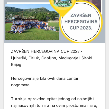
ZAVRŠEN HERCEGOVINA CUP 2023.-
Ljubuški, Čitluk, Čapljina, Međugorje i Široki
Brijeg
Hercegovina je bila ovih dana centar
nogometa.
Turnir je opravdao epitet jednog od najboljih i
najmasovnijih turnira na ovim prostorima i šire,