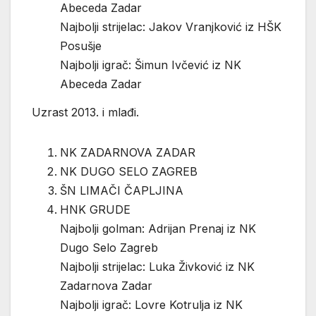
Abeceda Zadar
Najbolji strijelac: Jakov Vranjković iz HŠK
Posušje
Najbolji igrač: Šimun Ivčević iz NK
Abeceda Zadar
Uzrast 2013. i mlađi.
NK ZADARNOVA ZADAR
NK DUGO SELO ZAGREB
ŠN LIMAČI ČAPLJINA
HNK GRUDE
Najbolji golman: Adrijan Prenaj iz NK
Dugo Selo Zagreb
Najbolji strijelac: Luka Živković iz NK
Zadarnova Zadar
Najbolji igrač: Lovre Kotrulja iz NK