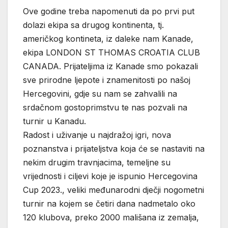
Ove godine treba napomenuti da po prvi put
dolazi ekipa sa drugog kontinenta, tj.
američkog kontineta, iz daleke nam Kanade,
ekipa LONDON ST THOMAS CROATIA CLUB
CANADA. Prijateljima iz Kanade smo pokazali
sve prirodne ljepote i znamenitosti po našoj
Hercegovini, gdje su nam se zahvalili na
srdačnom gostoprimstvu te nas pozvali na
turnir u Kanadu.
Radost i uživanje u najdražoj igri, nova
poznanstva i prijateljstva koja će se nastaviti na
nekim drugim travnjacima, temeljne su
vrijednosti i ciljevi koje je ispunio Hercegovina
Cup 2023., veliki međunarodni dječji nogometni
turnir na kojem se četiri dana nadmetalo oko
120 klubova, preko 2000 mališana iz zemalja,