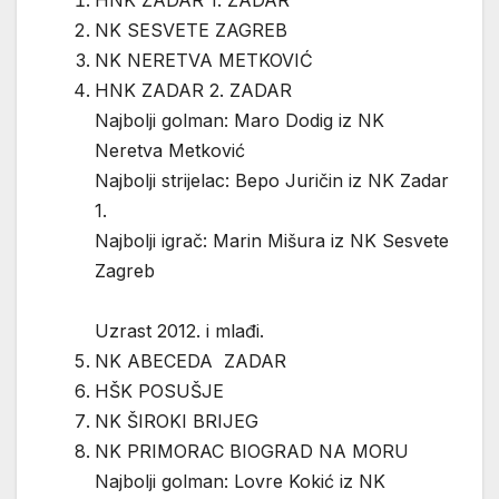
NK SESVETE ZAGREB
NK NERETVA METKOVIĆ
HNK ZADAR 2. ZADAR
Najbolji golman: Maro Dodig iz NK
Neretva Metković
Najbolji strijelac: Bepo Juričin iz NK Zadar
1.
Najbolji igrač: Marin Mišura iz NK Sesvete
Zagreb
Uzrast 2012. i mlađi.
NK ABECEDA ZADAR
HŠK POSUŠJE
NK ŠIROKI BRIJEG
NK PRIMORAC BIOGRAD NA MORU
Najbolji golman: Lovre Kokić iz NK