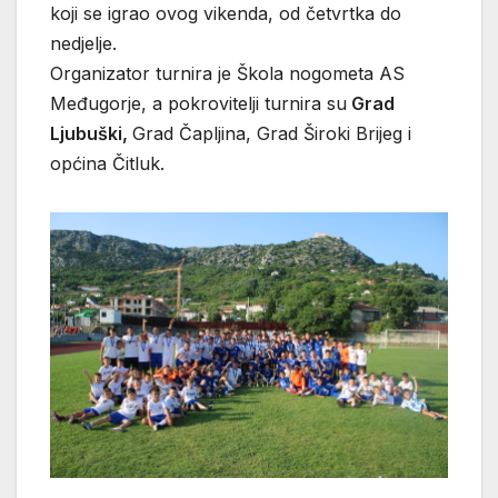
koji se igrao ovog vikenda, od četvrtka do
nedjelje.
Organizator turnira je Škola nogometa AS
Međugorje, a pokrovitelji turnira su
Grad
Ljubuški,
Grad Čapljina, Grad Široki Brijeg i
općina Čitluk.