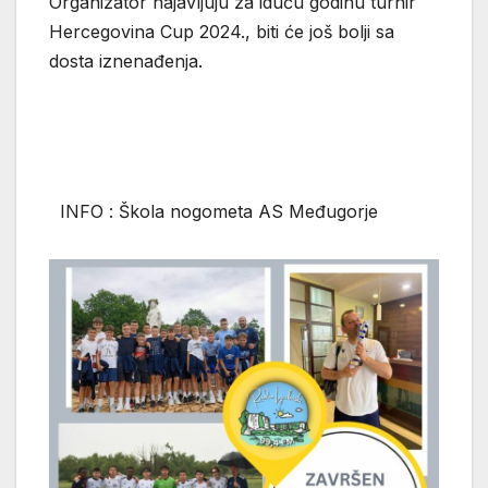
Organizator najavljuju za iduću godinu turnir
Hercegovina Cup 2024., biti će još bolji sa
dosta iznenađenja.
INFO : Škola nogometa AS Međugorje