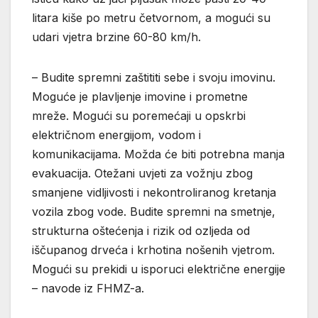
litara kiše po metru četvornom, a mogući su
udari vjetra brzine 60-80 km/h.
– Budite spremni zaštititi sebe i svoju imovinu.
Moguće je plavljenje imovine i prometne
mreže. Mogući su poremećaji u opskrbi
električnom energijom, vodom i
komunikacijama. Možda će biti potrebna manja
evakuacija. Otežani uvjeti za vožnju zbog
smanjene vidljivosti i nekontroliranog kretanja
vozila zbog vode. Budite spremni na smetnje,
strukturna oštećenja i rizik od ozljeda od
iščupanog drveća i krhotina nošenih vjetrom.
Mogući su prekidi u isporuci električne energije
– navode iz FHMZ-a.