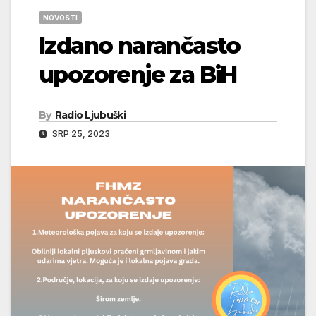
NOVOSTI
Izdano narančasto
upozorenje za BiH
By
Radio Ljubuški
SRP 25, 2023