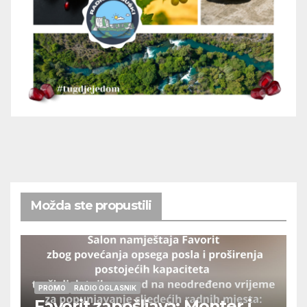
Možda ste propustili
PROMO
RADIO OGLASNIK
Favorit zapošljava: Monter i