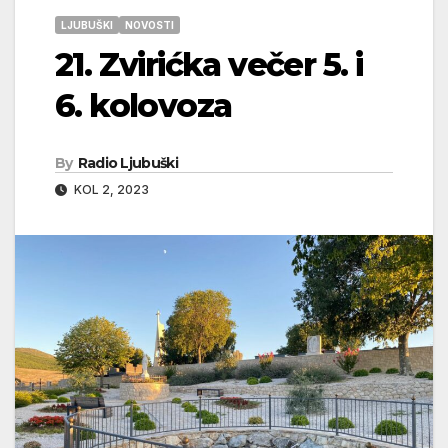
LJUBUŠKI
NOVOSTI
21. Zvirićka večer 5. i
6. kolovoza
By
Radio Ljubuški
KOL 2, 2023