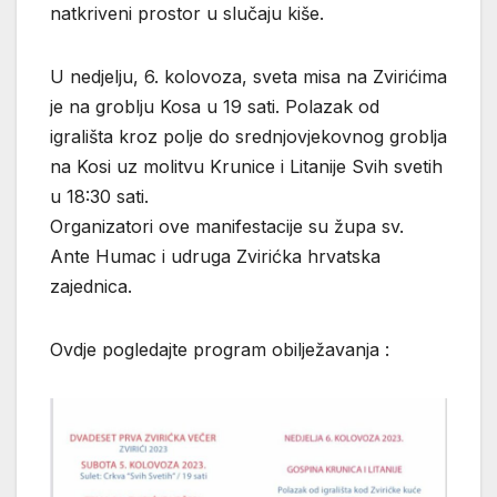
natkriveni prostor u slučaju kiše.
U nedjelju, 6. kolovoza, sveta misa na Zvirićima
je na groblju Kosa u 19 sati. Polazak od
igrališta kroz polje do srednjovjekovnog groblja
na Kosi uz molitvu Krunice i Litanije Svih svetih
u 18:30 sati.
Organizatori ove manifestacije su župa sv.
Ante Humac i udruga Zvirićka hrvatska
zajednica.
Ovdje pogledajte program obilježavanja :