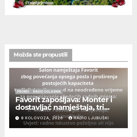
Možda ste propustili
PROMO
RADIO OGLASNIK
Favorit zapošljava: Monter i
dostavljač namještaja, tri
izvršitelja
8 KOLOVOZA, 2026
RADIO LJUBUŠKI