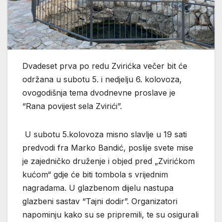
Dvadeset prva po redu Zvirićka večer bit će
održana u subotu 5. i nedjelju 6. kolovoza,
ovogodišnja tema dvodnevne proslave je
“Rana povijest sela Zvirići”.
U subotu 5.kolovoza misno slavlje u 19 sati
predvodi fra Marko Bandić, poslije svete mise
je zajedničko druženje i objed pred „Zvirićkom
kućom“ gdje će biti tombola s vrijednim
nagradama. U glazbenom dijelu nastupa
glazbeni sastav “Tajni dodir”. Organizatori
napominju kako su se pripremili, te su osigurali