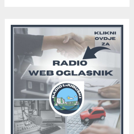
juniora