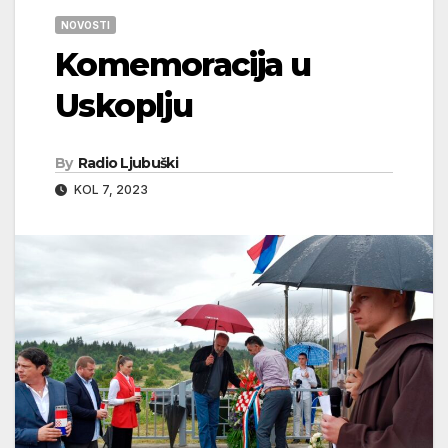
NOVOSTI
Komemoracija u
Uskoplju
By
Radio Ljubuški
KOL 7, 2023