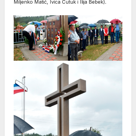
Miljenko Matić, Ivica Ćutuk i Ilija Bebek).