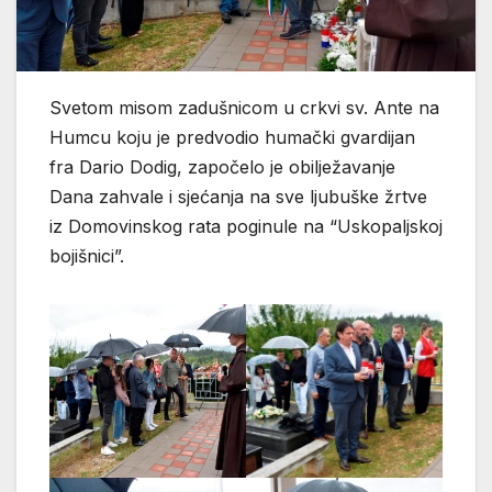
Svetom misom zadušnicom u crkvi sv. Ante na
Humcu koju je predvodio humački gvardijan
fra Dario Dodig, započelo je obilježavanje
Dana zahvale i sjećanja na sve ljubuške žrtve
iz Domovinskog rata poginule na “Uskopaljskoj
bojišnici”.