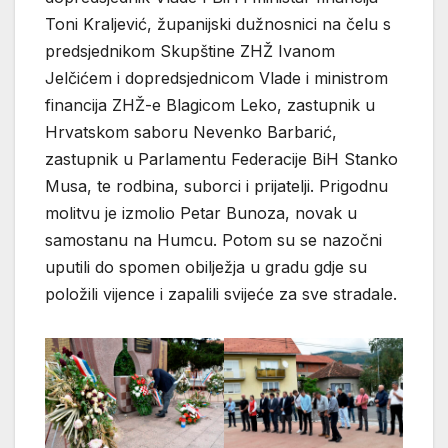
Toni Kraljević, županijski dužnosnici na čelu s
predsjednikom Skupštine ZHŽ Ivanom
Jelčićem i dopredsjednicom Vlade i ministrom
financija ZHŽ-e Blagicom Leko, zastupnik u
Hrvatskom saboru Nevenko Barbarić,
zastupnik u Parlamentu Federacije BiH Stanko
Musa, te rodbina, suborci i prijatelji. Prigodnu
molitvu je izmolio Petar Bunoza, novak u
samostanu na Humcu. Potom su se nazočni
uputili do spomen obilježja u gradu gdje su
položili vijence i zapalili svijeće za sve stradale.