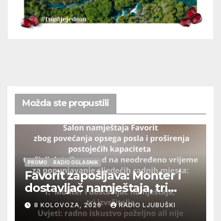
Možda ste propustili
PROMO
RADIO OGLASNIK
Favorit zapošljava: Monter i
dostavljač namještaja, tri
izvršitelja
8 KOLOVOZA, 2026
RADIO LJUBUŠKI