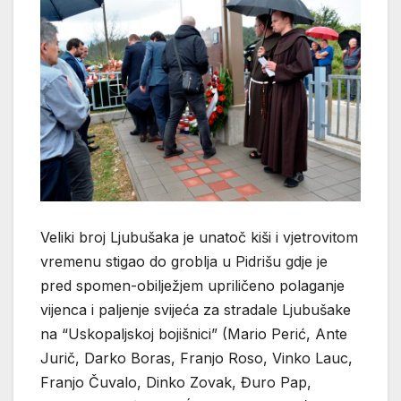
Veliki broj Ljubušaka je unatoč kiši i vjetrovitom
vremenu stigao do groblja u Pidrišu gdje je
pred spomen-obilježjem upriličeno polaganje
vijenca i paljenje svijeća za stradale Ljubušake
na “Uskopaljskoj bojišnici” (Mario Perić, Ante
Jurič, Darko Boras, Franjo Roso, Vinko Lauc,
Franjo Čuvalo, Dinko Zovak, Đuro Pap,