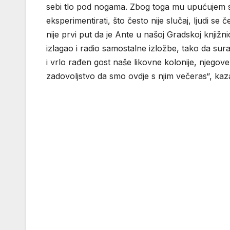
sebi tlo pod nogama. Zbog toga mu upućujem sv
eksperimentirati, što često nije slučaj, ljudi s
nije prvi put da je Ante u našoj Gradskoj knjižni
izlagao i radio samostalne izložbe, tako da su
i vrlo rađen gost naše likovne kolonije, njegove 
zadovoljstvo da smo ovdje s njim večeras“, kaz