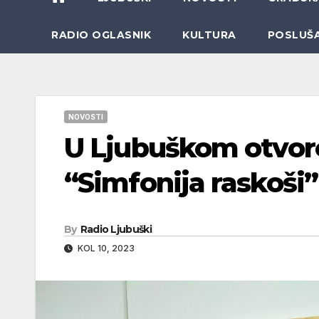
RADIO OGLASNIK
KULTURA
POSLUŠ
NOVOSTI
U Ljubuškom otvore
“Simfonija raskoši”
By
Radio Ljubuški
KOL 10, 2023