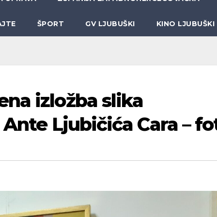
AJTE
ŠPORT
GV LJUBUŠKI
KINO LJUBUŠKI
na izložba slika
 Ante Ljubičića Cara – fo