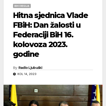
BIH I REGIJA
Hitna sjednica Vlade
FBiH: Dan žalosti u
Federaciji BiH 16.
kolovoza 2023.
godine
By
Radio Ljubuški
KOL 14, 2023