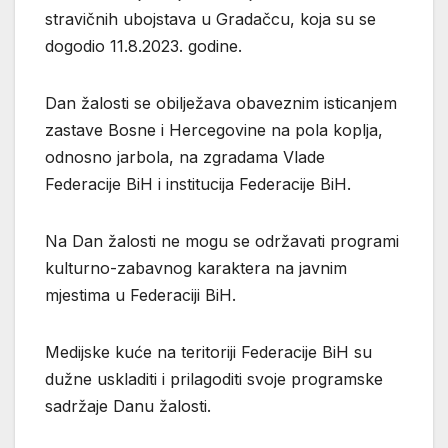
stravičnih ubojstava u Gradačcu, koja su se
dogodio 11.8.2023. godine.
Dan žalosti se obilježava obaveznim isticanjem
zastave Bosne i Hercegovine na pola koplja,
odnosno jarbola, na zgradama Vlade
Federacije BiH i institucija Federacije BiH.
Na Dan žalosti ne mogu se održavati programi
kulturno-zabavnog karaktera na javnim
mjestima u Federaciji BiH.
Medijske kuće na teritoriji Federacije BiH su
dužne uskladiti i prilagoditi svoje programske
sadržaje Danu žalosti.