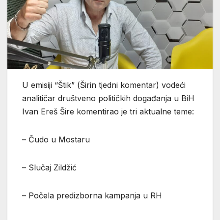
U emisiji “Štik” (Širin tjedni komentar) vodeći
analitičar društveno političkih događanja u BiH
Ivan Ereš Šire komentirao je tri aktualne teme:
– Čudo u Mostaru
– Slučaj Zildžić
– Počela predizborna kampanja u RH