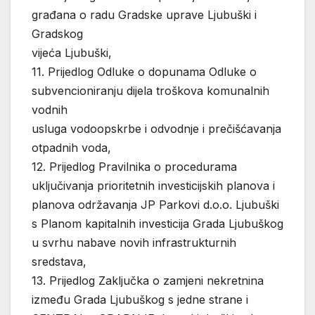
građana o radu Gradske uprave Ljubuški i
Gradskog
vijeća Ljubuški,
11. Prijedlog Odluke o dopunama Odluke o
subvencioniranju dijela troškova komunalnih
vodnih
usluga vodoopskrbe i odvodnje i prečišćavanja
otpadnih voda,
12. Prijedlog Pravilnika o procedurama
uključivanja prioritetnih investicijskih planova i
planova održavanja JP Parkovi d.o.o. Ljubuški
s Planom kapitalnih investicija Grada Ljubuškog
u svrhu nabave novih infrastrukturnih
sredstava,
13. Prijedlog Zaključka o zamjeni nekretnina
između Grada Ljubuškog s jedne strane i