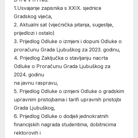
1.Usvajanje zapisnika s XXIX. sjednice
Gradskog vijeća,
2. Aktualni sat (vijećnička pitanja, sugestije,
prijedlozi i ostalo)
3. Prijedlog Odluke o izmjeni i dopuni Odluke o
proračunu Grada Ljubuškog za 2023. godinu,
4. Prijedlog Zaključka o stavljanju nacrta
Odluke o Proračunu Grada Ljubuškog za
2024. godinu
na javnu raspravu,
5. Prijedlog Odluke o izmjeni Odluke o gradskim
upravnim pristojbama i tarifi upravnih pristojbi
Grada Ljubuškog,
6. Prijedlog Odluke o dodjeli jednokratnih
financijskih nagrada studentima, dobitnicima
rektorovih i