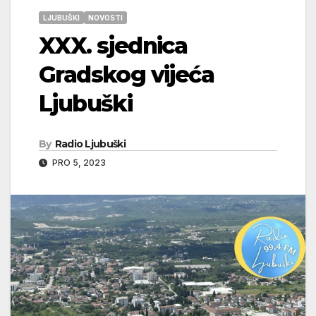
LJUBUŠKI
NOVOSTI
XXX. sjednica
Gradskog vijeća
Ljubuški
By
Radio Ljubuški
PRO 5, 2023