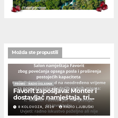
Možda ste propustili
PROMO
RADIO OGLASNIK
Favorit zapošljava: Monter i
dostavljač namještaja, tri
izvršitelja
8 KOLOVOZA, 2026
RADIO LJUBUŠKI