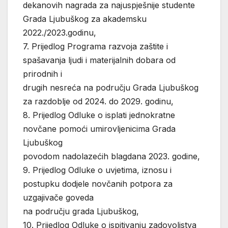
dekanovih nagrada za najuspješnije studente
Grada Ljubuškog za akademsku
2022./2023.godinu,
7. Prijedlog Programa razvoja zaštite i
spašavanja ljudi i materijalnih dobara od
prirodnih i
drugih nesreća na području Grada Ljubuškog
za razdoblje od 2024. do 2029. godinu,
8. Prijedlog Odluke o isplati jednokratne
novčane pomoći umirovljenicima Grada
Ljubuškog
povodom nadolazećih blagdana 2023. godine,
9. Prijedlog Odluke o uvjetima, iznosu i
postupku dodjele novčanih potpora za
uzgajivače goveda
na području grada Ljubuškog,
10. Prijedlog Odluke o ispitivanju zadovoljstva