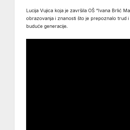
Lucija Vujica koja je završila OŠ “Ivana Brlić 
obrazovanja i znanosti što je prepoznalo trud i 
buduće generacije.