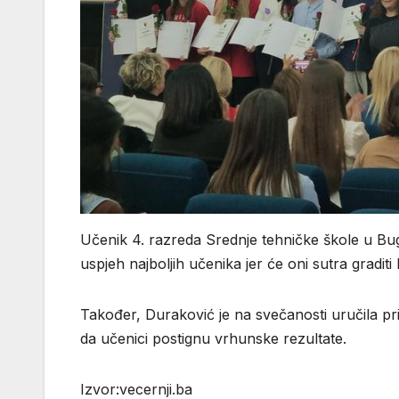
Učenik 4. razreda Srednje tehničke škole u Bug
uspjeh najboljih učenika jer će oni sutra gradit
Također, Duraković je na svečanosti uručila pri
da učenici postignu vrhunske rezultate.
Izvor:vecernji.ba