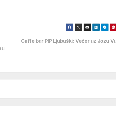
Caffe bar PIP Ljubuški: Večer uz Jozu V
su