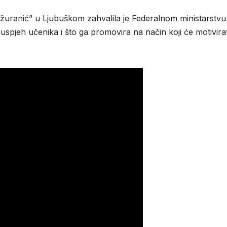
Mažuranić” u Ljubuškom zahvalila je Federalnom ministarstvu
uspjeh učenika i što ga promovira na način koji će motivirat