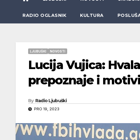
RADIO OGLASNIK
KULTURA
POSLUŠ
LJUBUŠKI
NOVOSTI
Lucija Vujica: Hval
prepoznaje i motivi
By
Radio Ljubuški
PRO 19, 2023