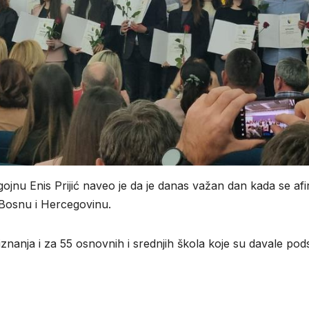
ojnu Enis Prijić naveo je da je danas važan dan kada se afi
i Bosnu i Hercegovinu.
znanja i za 55 osnovnih i srednjih škola koje su davale pod