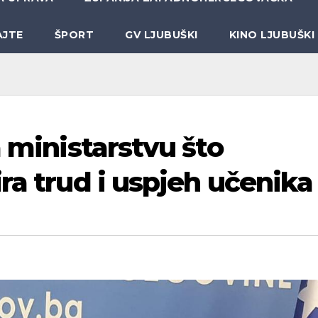
AJTE
ŠPORT
GV LJUBUŠKI
KINO LJUBUŠKI
a ministarstvu što
ra trud i uspjeh učenika