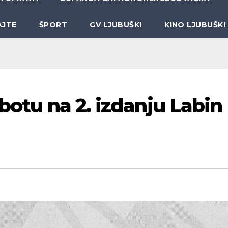
AJTE
ŠPORT
GV LJUBUŠKI
KINO LJUBUŠKI
ubotu na 2. izdanju Labin