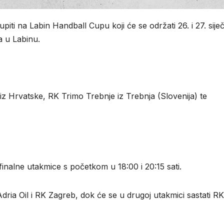
iti na Labin Handball Cupu koji će se održati 26. i 27. sije
a u Labinu.
iz Hrvatske, RK Trimo Trebnje iz Trebnja (Slovenija) te
ufinalne utakmice s početkom u 18:00 i 20:15 sati.
ria Oil i RK Zagreb, dok će se u drugoj utakmici sastati RK