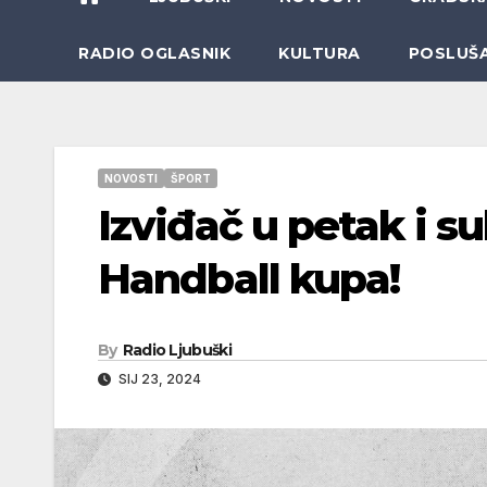
RADIO OGLASNIK
KULTURA
POSLUŠ
NOVOSTI
ŠPORT
Izviđač u petak i s
Handball kupa!
By
Radio Ljubuški
SIJ 23, 2024