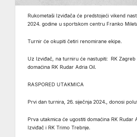
Rukometaši Izviđača će predstojeći vikend nastup
2024. godine u sportskom centru Franko Milet
Turnir će okupiti četiri renomirane ekipe.
Uz Izviđač, na turniru će nastupiti: RK Zagreb 
domaćina RK Rudar Adria Oil.
RASPORED UTAKMICA
Prvi dan turnira, 26. siječnja 2024., donosi pol
Prva utakmica će ugostiti domaćina RK Rudar Ad
Izviđač i RK Trimo Trebnje.