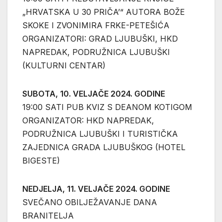
„HRVATSKA U 30 PRIČA’“ AUTORA BOŽE
SKOKE I ZVONIMIRA FRKE-PETEŠIĆA
ORGANIZATORI: GRAD LJUBUŠKI, HKD
NAPREDAK, PODRUŽNICA LJUBUŠKI
(KULTURNI CENTAR)
SUBOTA, 10. VELJAČE 2024. GODINE
19:00 SATI PUB KVIZ S DEANOM KOTIGOM
ORGANIZATOR: HKD NAPREDAK,
PODRUŽNICA LJUBUŠKI I TURISTIČKA
ZAJEDNICA GRADA LJUBUŠKOG (HOTEL
BIGESTE)
NEDJELJA, 11. VELJAČE 2024. GODINE
SVEČANO OBILJEŽAVANJE DANA
BRANITELJA