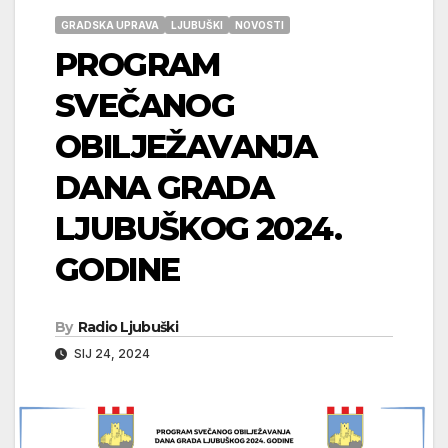
GRADSKA UPRAVA
LJUBUŠKI
NOVOSTI
PROGRAM
SVEČANOG
OBILJEŽAVANJA
DANA GRADA
LJUBUŠKOG 2024.
GODINE
By
Radio Ljubuški
SIJ 24, 2024