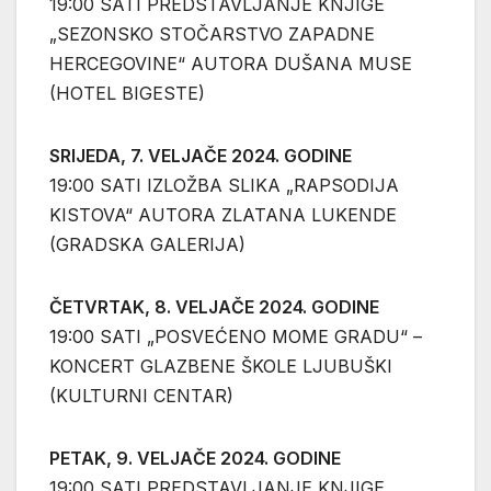
19:00 SATI PREDSTAVLJANJE KNJIGE
„SEZONSKO STOČARSTVO ZAPADNE
HERCEGOVINE“ AUTORA DUŠANA MUSE
(HOTEL BIGESTE)
SRIJEDA, 7. VELJAČE 2024. GODINE
19:00 SATI IZLOŽBA SLIKA „RAPSODIJA
KISTOVA“ AUTORA ZLATANA LUKENDE
(GRADSKA GALERIJA)
ČETVRTAK, 8. VELJAČE 2024. GODINE
19:00 SATI „POSVEĆENO MOME GRADU“ –
KONCERT GLAZBENE ŠKOLE LJUBUŠKI
(KULTURNI CENTAR)
PETAK, 9. VELJAČE 2024. GODINE
19:00 SATI PREDSTAVLJANJE KNJIGE