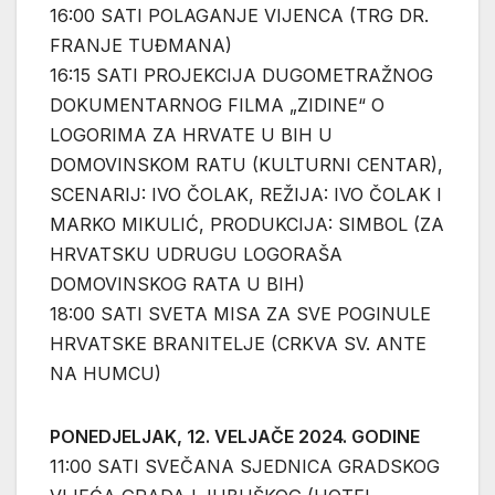
16:00 SATI POLAGANJE VIJENCA (TRG DR.
FRANJE TUĐMANA)
16:15 SATI PROJEKCIJA DUGOMETRAŽNOG
DOKUMENTARNOG FILMA „ZIDINE“ O
LOGORIMA ZA HRVATE U BIH U
DOMOVINSKOM RATU (KULTURNI CENTAR),
SCENARIJ: IVO ČOLAK, REŽIJA: IVO ČOLAK I
MARKO MIKULIĆ, PRODUKCIJA: SIMBOL (ZA
HRVATSKU UDRUGU LOGORAŠA
DOMOVINSKOG RATA U BIH)
18:00 SATI SVETA MISA ZA SVE POGINULE
HRVATSKE BRANITELJE (CRKVA SV. ANTE
NA HUMCU)
PONEDJELJAK, 12. VELJAČE 2024. GODINE
11:00 SATI SVEČANA SJEDNICA GRADSKOG