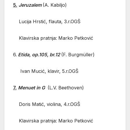
5.
Jeruzalem
(A. Kabiljo)
Lucija Hrstić, flauta, 3.r.OGŠ
Klavirska pratnja: Marko Petković
6.
Etida, op.105, br.12
(F. Burgmüller)
Ivan Mucić, klavir, 5.r.OGŠ
7.
Menuet in G
(L.V. Beethoven)
Doris Matić, violina, 4.r.OGŠ
Klavirska pratnja: Marko Petković