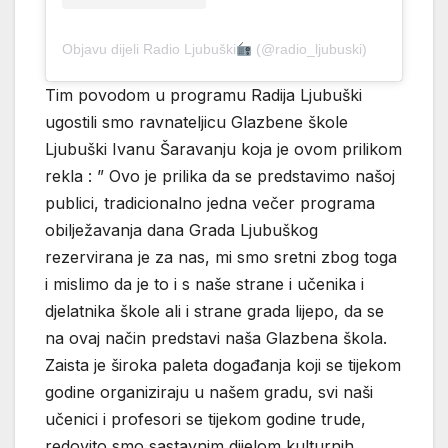
Objavu dijeli Radio Ljubuški
(@radio_ljubuski)
Tim povodom u programu Radija Ljubuški
ugostili smo ravnateljicu Glazbene škole
Ljubuški Ivanu Šaravanju koja je ovom prilikom
rekla : ” Ovo je prilika da se predstavimo našoj
publici, tradicionalno jedna večer programa
obilježavanja dana Grada Ljubuškog
rezervirana je za nas, mi smo sretni zbog toga
i mislimo da je to i s naše strane i učenika i
djelatnika škole ali i strane grada lijepo, da se
na ovaj način predstavi naša Glazbena škola.
Zaista je široka paleta događanja koji se tijekom
godine organiziraju u našem gradu, svi naši
učenici i profesori se tijekom godine trude,
redovito smo sastavnim dijelom kulturnih