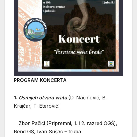
PROGRAM KONCERTA
1.
Osmijeh otvara vrata
(D. Načinović, B.
Krajčar, T. Eterović)
Zbor Pačići (Pripremni, 1. i 2. razred OGŠ),
Bend GŠ, Ivan Sušac – truba