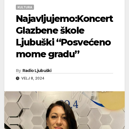
KULTURA
Najavljujemo:Koncert
Glazbene škole
Ljubuški “Posvećeno
mome gradu”
By
Radio Ljubuški
VELJ 8, 2024