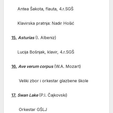
Antea Šakota, flauta, 4.r.SGŠ
Klavirska pratnja: Nadir Hošić
15.
Asturias
(I. Albeniz)
Lucija Bošnjak, klavir, 4.r.SGŠ
16.
Ave verum corpus
(W.A. Mozart)
Veliki zbor i orkestar glazbene škole
17.
Swan Lake
(P.I. Čajkovski)
Orkestar GŠLJ