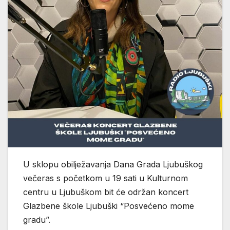
U sklopu obilježavanja Dana Grada Ljubuškog
večeras s početkom u 19 sati u Kulturnom
centru u Ljubuškom bit će održan koncert
Glazbene škole Ljubuški “Posvećeno mome
gradu”.