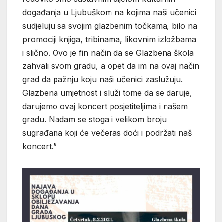
događanja u Ljubuškom na kojima naši učenici
sudjeluju sa svojim glazbenim točkama, bilo na
promociji knjiga, tribinama, likovnim izložbama
i slično. Ovo je fin način da se Glazbena škola
zahvali svom gradu, a opet da im na ovaj način
grad da pažnju koju naši učenici zaslužuju.
Glazbena umjetnost i služi tome da se daruje,
darujemo ovaj koncert posjetiteljima i našem
gradu. Nadam se stoga i velikom broju
sugrađana koji će večeras doći i podržati naš
koncert.”