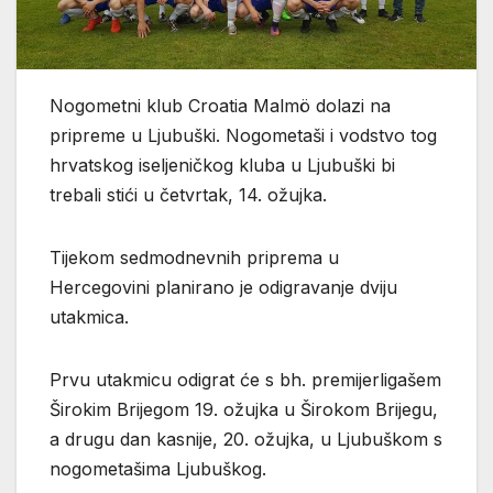
Nogometni klub Croatia Malmö dolazi na
pripreme u Ljubuški. Nogometaši i vodstvo tog
hrvatskog iseljeničkog kluba u Ljubuški bi
trebali stići u četvrtak, 14. ožujka.
Tijekom sedmodnevnih priprema u
Hercegovini planirano je odigravanje dviju
utakmica.
Prvu utakmicu odigrat će s bh. premijerligašem
Širokim Brijegom 19. ožujka u Širokom Brijegu,
a drugu dan kasnije, 20. ožujka, u Ljubuškom s
nogometašima Ljubuškog.