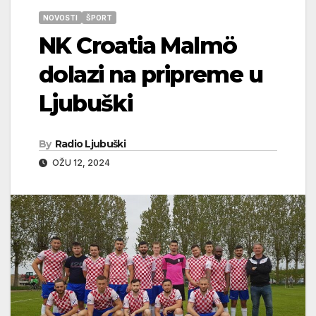
NOVOSTI
ŠPORT
NK Croatia Malmö
dolazi na pripreme u
Ljubuški
By
Radio Ljubuški
OŽU 12, 2024