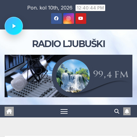
Skip
Pon. kol 10th, 2026
12:40:45 PM
to
content
RADIO LJUBUŠKI