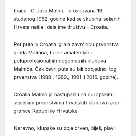
Inače, Croatia Malmö je osnovana 16.
studenog 1962. godine kad se skupina iseljenih
Hrvata našla i dala ime društvu – Croatia.
Pet puta je Croatia igrala završnicu prvenstva
grada Malmöa, turnir amaterskih i
poluprofesionalnih nogometnih klubova
Malmöa. Čak četiri puta su bili pobjednici tog
prvenstva (1988., 1989., 1991. i 2016. godine).
Croatia Malmö je nastupala i na europskim i
svjetskim prvenstvima hrvatskih klubova izvan
granice Republike Hrvatske.
Naravno, klupske su boje crven, bijeli, plavi!