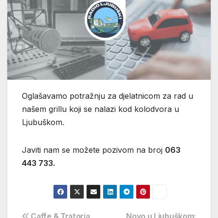
Oglašavamo potražnju za djelatnicom za rad u
našem grillu koji se nalazi kod kolodvora u
Ljubuškom.
Javiti nam se možete pozivom na broj
063
443 733.
Caffe & Tratoria
Novo u Ljubuškom: