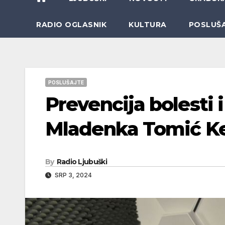
RADIO OGLASNIK
KULTURA
POSLUŠ
POSLUŠAJTE
Prevencija bolesti 
Mladenka Tomić Ke
By
Radio Ljubuški
SRP 3, 2024