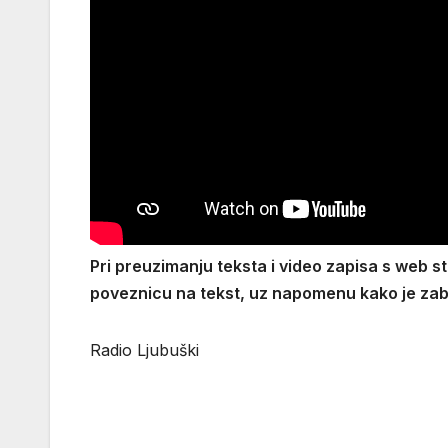
Pri preuzimanju teksta i video zapisa s web st
poveznicu na tekst, uz napomenu kako je zabr
Radio Ljubuški