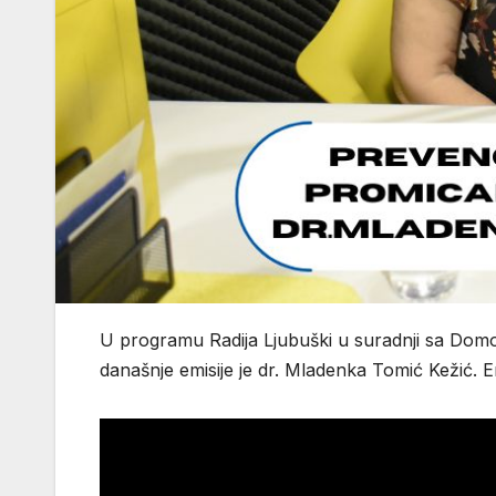
U programu Radija Ljubuški u suradnji sa Domom
današnje emisije je dr. Mladenka Tomić Kežić. E