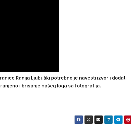
ranice Radija Ljubuški potrebno je navesti izvor i dodati
anjeno i brisanje našeg loga sa fotografija.