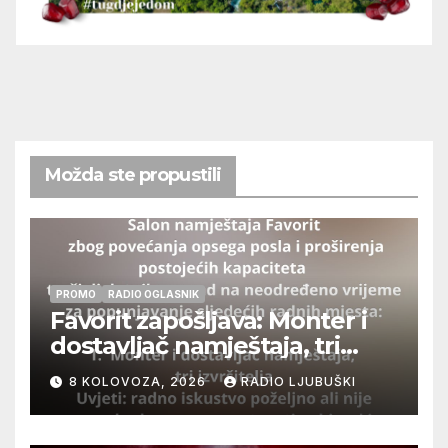
Možda ste propustili
PROMO
RADIO OGLASNIK
Favorit zapošljava: Monter i
dostavljač namještaja, tri
izvršitelja
8 KOLOVOZA, 2026
RADIO LJUBUŠKI