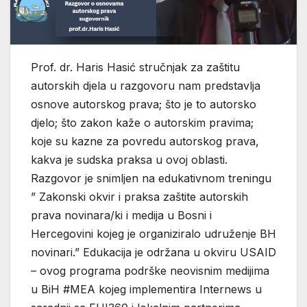
Prof. dr. Haris Hasić stručnjak za zaštitu
autorskih djela u razgovoru nam predstavlja
osnove autorskog prava; što je to autorsko
djelo; što zakon kaže o autorskim pravima;
koje su kazne za povredu autorskog prava,
kakva je sudska praksa u ovoj oblasti.
Razgovor je snimljen na edukativnom treningu
” Zakonski okvir i praksa zaštite autorskih
prava novinara/ki i medija u Bosni i
Hercegovini kojeg je organiziralo udruženje BH
novinari.” Edukacija je održana u okviru USAID
– ovog programa podrške neovisnim medijima
u BiH #MEA kojeg implementira Internews u