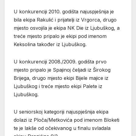
U konkurenciji 2010. godišta najuspješnija je
bila ekipa Rakulić i prijatelji iz Vrgorca, drugo
mjesto osvojila je ekipa NK Die iz Ljubuškog, a
treće mjesto pripalo je ekipi pod imenom
Keksolina također iz Ljubuškog.
U konkurenciji 2008./2009. godišta prvo
mjesto pripalo je Spajinoj čeljadi iz Širokog
Brijega, drugo mjesto ekipi Bijele majice iz
Ljubuškog i treće mjesto ekipi Palete iz
Ljubuškog.
U seniorskoj kategoriji najuspješnija ekipa
dolazi iz Ploča/Metkovića pod imenom Bloketi
te je lakše od očekivanog u finalu svladala