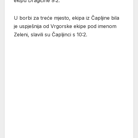
ekipu Dragićine 9:2.
U borbi za treće mjesto, ekipa iz Čapljine bila
je uspješnija od Vrgorske ekipe pod imenom
Zeleni, slavili su Čapljinci s 10:2.