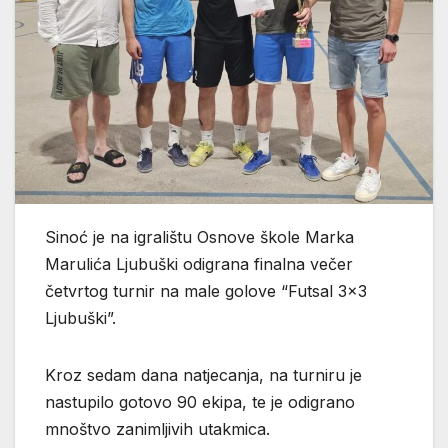
Sinoć je na igralištu Osnove škole Marka
Marulića Ljubuški odigrana finalna večer
četvrtog turnir na male golove “Futsal 3×3
Ljubuški”.
Kroz sedam dana natjecanja, na turniru je
nastupilo gotovo 90 ekipa, te je odigrano
mnoštvo zanimljivih utakmica.