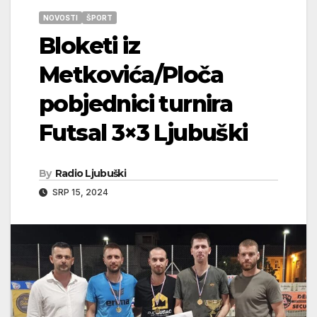
NOVOSTI
ŠPORT
Bloketi iz
Metkovića/Ploča
pobjednici turnira
Futsal 3×3 Ljubuški
By
Radio Ljubuški
SRP 15, 2024