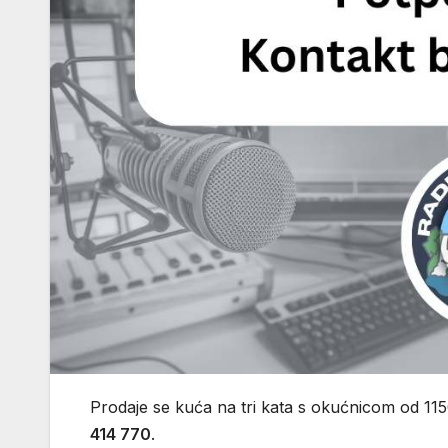
Prodaje se kuća na tri kata s okućnicom od 115
414 770
.