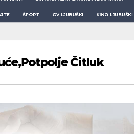
AJTE
ŠPORT
GV LJUBUŠKI
KINO LJUBUŠKI
uće,Potpolje Čitluk