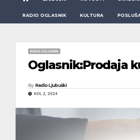
RADIO OGLASNIK
KULTURA
POSLUŠ
RADIO OGLASNIK
Oglasnik:Prodaja k
By
Radio Ljubuški
KOL 2, 2024