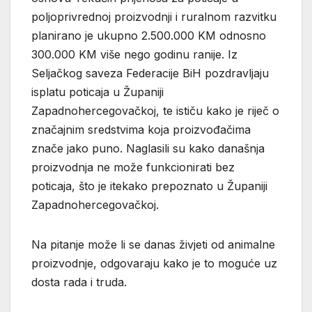
poljoprivrednoj proizvodnji i ruralnom razvitku
planirano je ukupno 2.500.000 KM odnosno
300.000 KM više nego godinu ranije. Iz
Seljačkog saveza Federacije BiH pozdravljaju
isplatu poticaja u Županiji
Zapadnohercegovačkoj, te ističu kako je riječ o
značajnim sredstvima koja proizvođačima
znače jako puno. Naglasili su kako današnja
proizvodnja ne može funkcionirati bez
poticaja, što je itekako prepoznato u Županiji
Zapadnohercegovačkoj.
Na pitanje može li se danas živjeti od animalne
proizvodnje, odgovaraju kako je to moguće uz
dosta rada i truda.