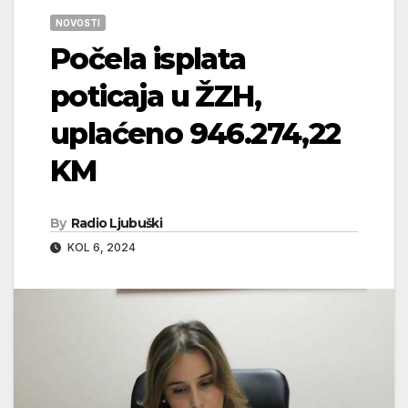
NOVOSTI
Počela isplata
poticaja u ŽZH,
uplaćeno 946.274,22
KM
By
Radio Ljubuški
KOL 6, 2024