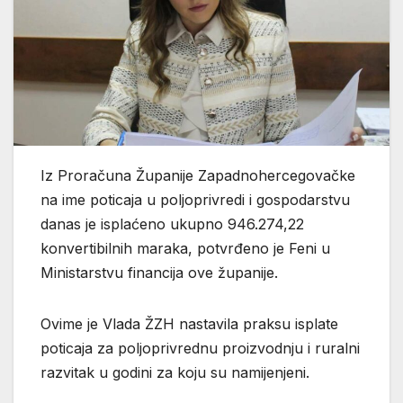
Iz Proračuna Županije Zapadnohercegovačke
na ime poticaja u poljoprivredi i gospodarstvu
danas je isplaćeno ukupno 946.274,22
konvertibilnih maraka, potvrđeno je Feni u
Ministarstvu financija ove županije.
Ovime je Vlada ŽZH nastavila praksu isplate
poticaja za poljoprivrednu proizvodnju i ruralni
razvitak u godini za koju su namijenjeni.