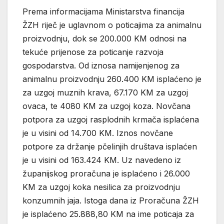
Prema informacijama Ministarstva financija
ŽZH riječ je uglavnom o poticajima za animalnu
proizvodnju, dok se 200.000 KM odnosi na
tekuće prijenose za poticanje razvoja
gospodarstva. Od iznosa namijenjenog za
animalnu proizvodnju 260.400 KM isplaćeno je
za uzgoj muznih krava, 67.170 KM za uzgoj
ovaca, te 4080 KM za uzgoj koza. Novčana
potpora za uzgoj rasplodnih krmača isplaćena
je u visini od 14.700 KM. Iznos novčane
potpore za držanje pčelinjih društava isplaćen
je u visini od 163.424 KM. Uz navedeno iz
županijskog proračuna je isplaćeno i 26.000
KM za uzgoj koka nesilica za proizvodnju
konzumnih jaja. Istoga dana iz Proračuna ŽZH
je isplaćeno 25.888,80 KM na ime poticaja za