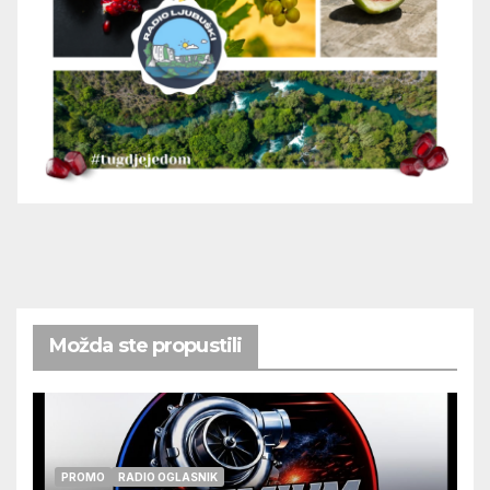
Možda ste propustili
PROMO
RADIO OGLASNIK