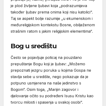
je plod življene ljubavi koja „podrazumijeva
također ljubav prema onima koji nisu katolici“.
Taj se aspekt bolje razumije „u ekumenskom i
međureligijskom kontekstu Bosne, obilježenom
strašnim ratom s jakim religijskim elementima“.
Bog u središtu
Često se pojavljuje poticaj na pouzdano
prepuštanje Bogu koji je ljubav: „Možemo
prepoznati jezgru poruka u kojima Gospa ne
stavlja sebe u središte, nego pokazuje da je
potpuno usmjerena na naše jedinstvo s
Bogom“. Osim toga, „Marijin zagovor i
djelovanje očito su podređeni Isusu Kristu kao
tvorcu milosti i spasenja u svakoj osobi“.