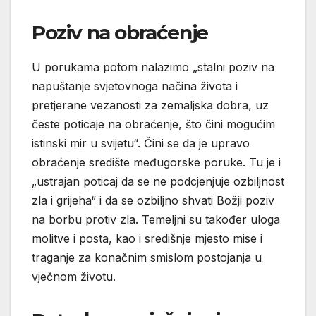
Poziv na obraćenje
U porukama potom nalazimo „stalni poziv na
napuštanje svjetovnoga načina života i
pretjerane vezanosti za zemaljska dobra, uz
česte poticaje na obraćenje, što čini mogućim
istinski mir u svijetu“. Čini se da je upravo
obraćenje središte međugorske poruke. Tu je i
„ustrajan poticaj da se ne podcjenjuje ozbiljnost
zla i grijeha“ i da se ozbiljno shvati Božji poziv
na borbu protiv zla. Temeljni su također uloga
molitve i posta, kao i središnje mjesto mise i
traganje za konačnim smislom postojanja u
vječnom životu.