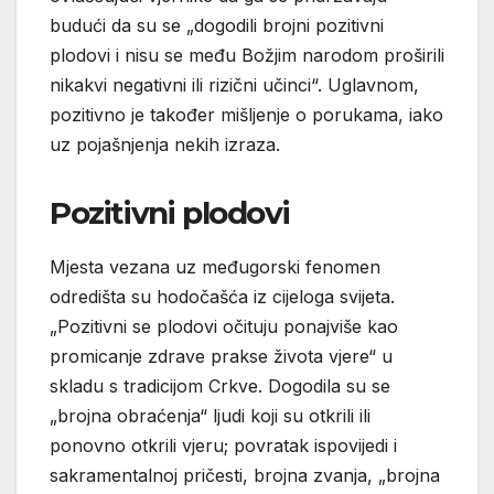
budući da su se „dogodili brojni pozitivni
plodovi i nisu se među Božjim narodom proširili
nikakvi negativni ili rizični učinci“. Uglavnom,
pozitivno je također mišljenje o porukama, iako
uz pojašnjenja nekih izraza.
Pozitivni plodovi
Mjesta vezana uz međugorski fenomen
odredišta su hodočašća iz cijeloga svijeta.
„Pozitivni se plodovi očituju ponajviše kao
promicanje zdrave prakse života vjere“ u
skladu s tradicijom Crkve. Dogodila su se
„brojna obraćenja“ ljudi koji su otkrili ili
ponovno otkrili vjeru; povratak ispovijedi i
sakramentalnoj pričesti, brojna zvanja, „brojna