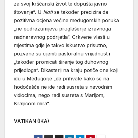
za svoj kršćanski život te dopušta javno
štovanje“. U
Noti
se također precizira da
pozitivna ocjena većine međugorskih poruka
„ne podrazumijeva proglašenje izravnoga
nadnaravnog podrijetla“. Crkvene vlasti u
mjestima gdje je takvo iskustvo prisutno,
pozvane su cijeniti pastoralnu vrijednost i
„također promicati širenje tog duhovnog
prijedloga“. Dikasterij na kraju potiče one koji
idu u Međugorje „da prihvate kako se na
hodočašće ne ide radi susreta s navodnim
vidiocima, nego radi susreta s Marijom,
Kraljicom mira“.
VATIKAN (IKA)