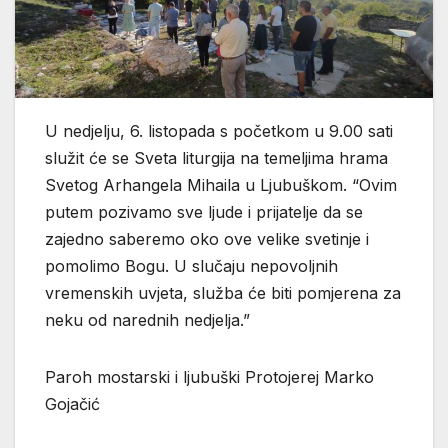
U nedjelju, 6. listopada s početkom u 9.00 sati
služit će se Sveta liturgija na temeljima hrama
Svetog Arhangela Mihaila u Ljubuškom. “Ovim
putem pozivamo sve ljude i prijatelje da se
zajedno saberemo oko ove velike svetinje i
pomolimo Bogu. U slučaju nepovoljnih
vremenskih uvjeta, služba će biti pomjerena za
neku od narednih nedjelja.”
Paroh mostarski i ljubuški Protojerej Marko
Gojačić