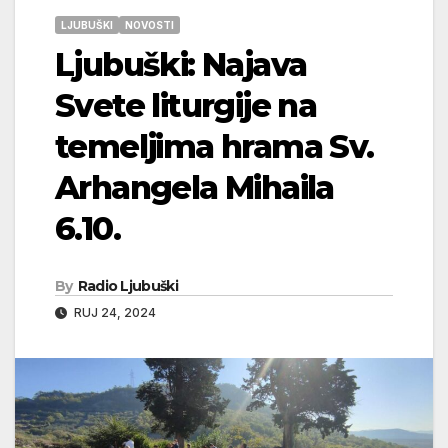
LJUBUŠKI
NOVOSTI
Ljubuški: Najava
Svete liturgije na
temeljima hrama Sv.
Arhangela Mihaila
6.10.
By
Radio Ljubuški
RUJ 24, 2024