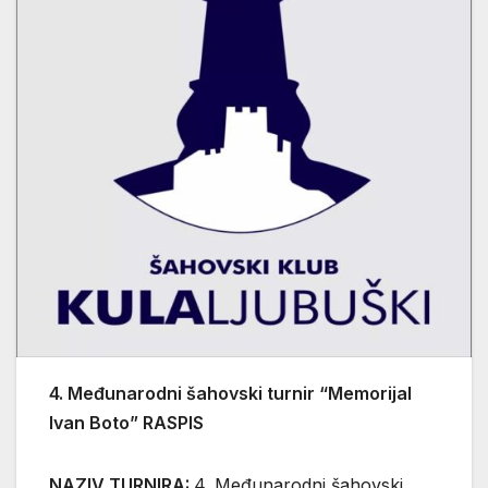
4. Međunarodni šahovski turnir “Memorijal
Ivan Boto” RASPIS
NAZIV TURNIRA:
4. Međunarodni šahovski