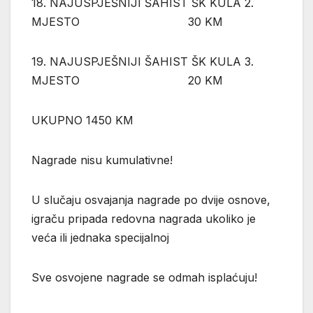
18. NAJUSPJEŠNIJI ŠAHIST ŠK KULA 2.
MJESTO 30 KM
19. NAJUSPJEŠNIJI ŠAHIST ŠK KULA 3.
MJESTO 20 KM
UKUPNO 1450 KM
Nagrade nisu kumulativne!
U slučaju osvajanja nagrade po dvije osnove,
igraču pripada redovna nagrada ukoliko je
veća ili jednaka specijalnoj
Sve osvojene nagrade se odmah isplaćuju!