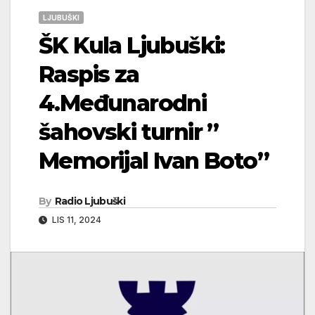
LJUBUŠKI
ŠK Kula Ljubuški:
Raspis za
4.Međunarodni
šahovski turnir ”
Memorijal Ivan Boto”
By
Radio Ljubuški
LIS 11, 2024