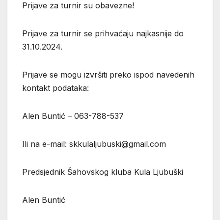
Prijave za turnir su obavezne!
Prijave za turnir se prihvaćaju najkasnije do
31.10.2024.
Prijave se mogu izvršiti preko ispod navedenih
kontakt podataka:
Alen Buntić – 063-788-537
Ili na e-mail: skkulaljubuski@gmail.com
Predsjednik Šahovskog kluba Kula Ljubuški
Alen Buntić