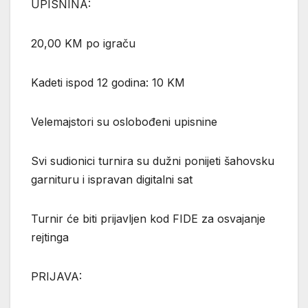
UPISNINA:
20,00 KM po igraču
Kadeti ispod 12 godina: 10 KM
Velemajstori su oslobođeni upisnine
Svi sudionici turnira su dužni ponijeti šahovsku
garnituru i ispravan digitalni sat
Turnir će biti prijavljen kod FIDE za osvajanje
rejtinga
PRIJAVA: