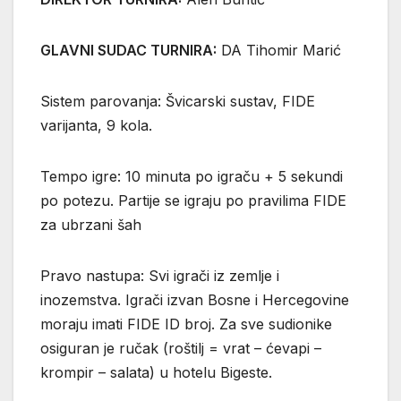
GLAVNI SUDAC TURNIRA:
DA Tihomir Marić
Sistem parovanja: Švicarski sustav, FIDE
varijanta, 9 kola.
Tempo igre: 10 minuta po igraču + 5 sekundi
po potezu. Partije se igraju po pravilima FIDE
za ubrzani šah
Pravo nastupa: Svi igrači iz zemlje i
inozemstva. Igrači izvan Bosne i Hercegovine
moraju imati FIDE ID broj. Za sve sudionike
osiguran je ručak (roštilj = vrat – ćevapi –
krompir – salata) u hotelu Bigeste.