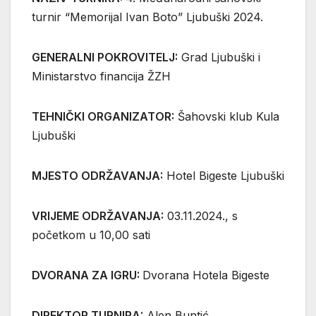
turnir “Memorijal Ivan Boto” Ljubuški 2024.
GENERALNI POKROVITELJ:
Grad Ljubuški i
Ministarstvo financija ŽZH
TEHNIČKI ORGANIZATOR:
Šahovski klub Kula
Ljubuški
MJESTO ODRŽAVANJA:
Hotel Bigeste Ljubuški
VRIJEME ODRŽAVANJA:
03.11.2024., s
početkom u 10,00 sati
DVORANA ZA IGRU:
Dvorana Hotela Bigeste
DIREKTOR TURNIRA:
Alen Buntić