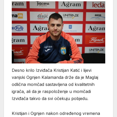
Desno krilo Izviđača Kristijan Katić i lijevi
vanjski Ognjen Kalamanda drže da je Maglaj
odlična momčad sastavljena od kvalitetnih
igrača, ali da je raspoloženje u momčadi
Izviđača takvo da svi očekuju pobjedu.
Kristijan i Ognjen nakon određenog vremena