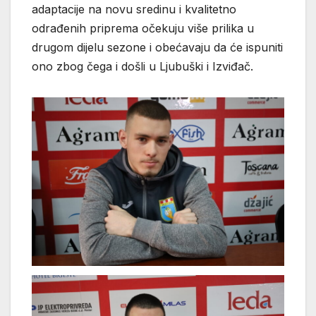
adaptacije na novu sredinu i kvalitetno
odrađenih priprema očekuju više prilika u
drugom dijelu sezone i obećavaju da će ispuniti
ono zbog čega i došli u Ljubuški i Izviđač.