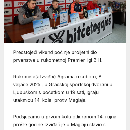
Predstojeći vikend počinje proljetni dio
prvenstva u rukometnoj Premier ligi BiH.
Rukometaši Izviđač Agrama u subotu, 8.
veljače 2025., u Gradskoj sportskoj dvorani u
Ljubuškom s početkom u 19 sati, igraju
utakmicu 14. kola protiv Maglaja.
Podsjećamo u prvom kolu odigranom 14. rujna
prošle godine Izviđač je u Maglaju slavio s