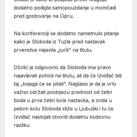
dodatno podigla samopouzdanje u momčadi
pred gostovanje na Cipru.
Na konferenciji se dodatno nametnulo pitanje
kako je Sloboda iz Tuzle pred nastavak
prvenstva najavila „juriš“ na titulu.
Džolić je odgovorio da Sloboda ima pravo
najavljivati pohod na titulu, ali da će Izviđač biti
taj „kojega će se pitati“. Naglasio je da je vrlo
važno održati postojeću prednost od četiri
boda u prva četiri kola nastavka, a onda u
petom kolu Sloboda stiže u Ljubuški i tu će
Izviđač nastojati stvoriti dodatnu bodovnu
razliku.