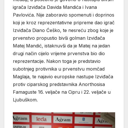
igrača Izviđača Davida Mandića i Ivana
Pavlovića. Nije zaboravio spomenuti i doprinos
koji je kroz reprezentativne pripreme dao igrač
Izviđača Diano Ćeško, te nesreću zbog koje je
prvenstvo propustio bivši golman Izviđača
Matej Mandić, istaknuvši da je Matej na jedan
drugi način cijelo vrijeme prvenstva bio dio
reprezentacije. Nakon toga je predstavio
subotnjeg protivnika u prvenstvu momčad
Maglaja, te najavio europske nastupe Izviđača
protiv ciparskog predstavnika Anorthosisa
Famaguste 16. veljače na Cipru i 22. veljače u
Ljubuškom.