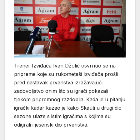
Trener Izviđača Ivan Džolić osvrnuo se na
pripreme koje su rukometaši Izviđača prošli
pred nastavak prvenstva izražavajući
zadovoljstvo onim što su igrači pokazali
tijekom pripremnog razdoblja. Kada je u pitanju
igrački kadar kazao je kako Skauti u drugi dio
sezone ulaze s istim igračima s kojima su
odigrali i jesenski dio prvenstva.