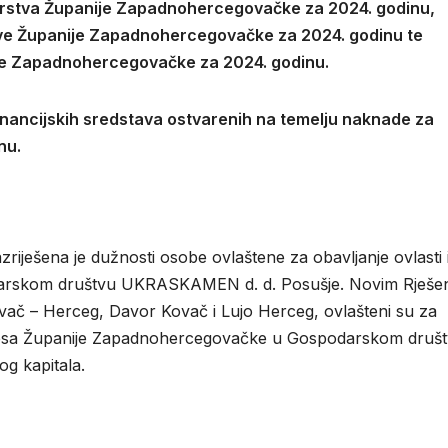
darstva Županije Zapadnohercegovačke za 2024. godinu,
ove Županije Zapadnohercegovačke za 2024. godinu te
nije Zapadnohercegovačke za 2024. godinu.
financijskih sredstava ostvarenih na temelju naknade za
nu.
zriješena je dužnosti osobe ovlaštene za obavljanje ovlasti 
darskom društvu UKRASKAMEN d. d. Posušje. Novim Rješe
ovač – Herceg, Davor Kovač i Lujo Herceg, ovlašteni su za
teresa Županije Zapadnohercegovačke u Gospodarskom druš
g kapitala.