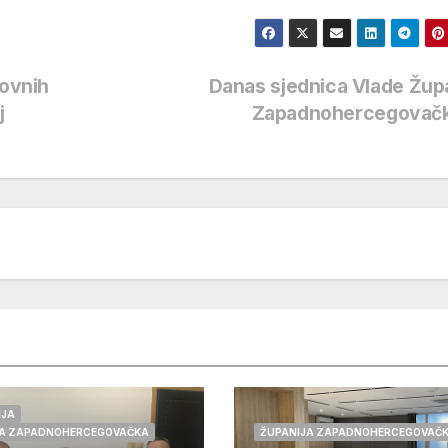
novnih
Danas sjednica Vlade Žup
j
Zapadnohercegovač
IJA
JA ZAPADNOHERCEGOVAČKA
ŽUPANIJA ZAPADNOHERCEGOVAČ