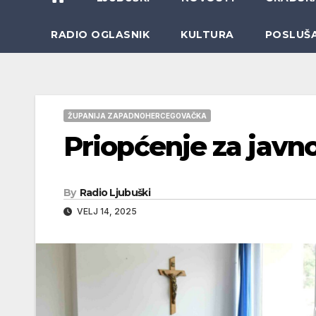
RADIO OGLASNIK
KULTURA
POSLUŠ
ŽUPANIJA ZAPADNOHERCEGOVAČKA
Priopćenje za javno
By
Radio Ljubuški
VELJ 14, 2025