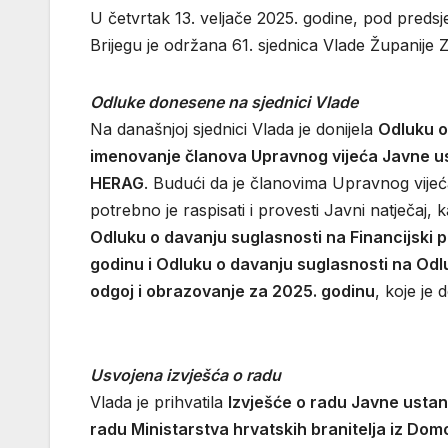
U četvrtak 13. veljače 2025. godine, pod pred
Brijegu je održana 61. sjednica Vlade Županij
Odluke donesene na sjednici Vlade
Na današnjoj sjednici Vlada je donijela
Odluku o 
imenovanje članova Upravnog vijeća Javne 
HERAG
. Budući da je članovima Upravnog vije
potrebno je raspisati i provesti Javni natječaj,
Odluku o davanju suglasnosti na Financijski 
godinu i Odluku o davanju suglasnosti na Od
odgoj i obrazovanje za 2025. godinu
, koje je
Usvojena izvješća o radu
Vlada je prihvatila
Izvješće o radu Javne ustan
radu Ministarstva hrvatskih branitelja iz D