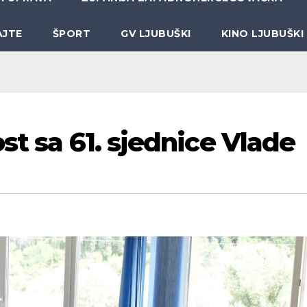
AJTE
ŠPORT
GV LJUBUŠKI
KINO LJUBUŠKI
st sa 61. sjednice Vlade