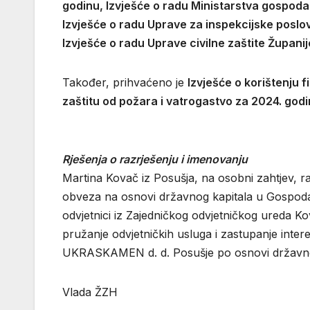
godinu, Izvješće o radu Ministarstva gospo
Izvješće o radu Uprave za inspekcijske posl
Izvješće o radu Uprave civilne zaštite Župa
Također, prihvaćeno je
Izvješće o korištenju 
zaštitu od požara i vatrogastvo za 2024. godi
Rješenja o razrješenju i imenovanju
Martina Kovač iz Posušja, na osobni zahtjev, ra
obveza na osnovi državnog kapitala u Gospo
odvjetnici iz Zajedničkog odvjetničkog ureda K
pružanje odvjetničkih usluga i zastupanje in
UKRASKAMEN d. d. Posušje po osnovi državno
Vlada ŽZH