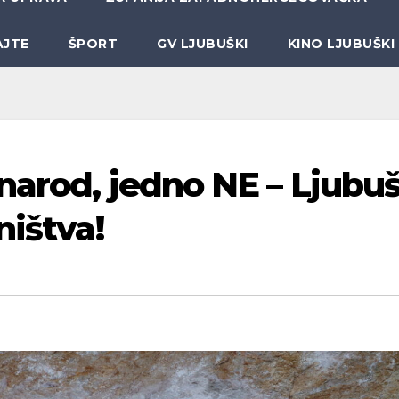
AJTE
ŠPORT
GV LJUBUŠKI
KINO LJUBUŠKI
narod, jedno NE – Ljubuš
ništva!