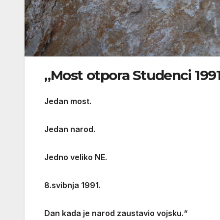
„Most otpora Studenci 1991
Jedan most.
Jedan narod.
Jedno veliko NE.
8.svibnja 1991.
Dan kada je narod zaustavio vojsku.“