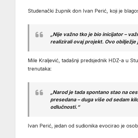
Studenački župnik don Ivan Perić, koji je blago
„Nije važno tko je bio inicijator – 
realizirali ovaj projekt. Ovo obilježj
Mile Kraljević, tadašnji predsjednik HDZ-a u Stu
trenutaka:
„Narod je tada spontano stao na cest
presedana – duga više od sedam kilom
odlučnosti.“
Ivan Perić, jedan od sudionika evocirao je os