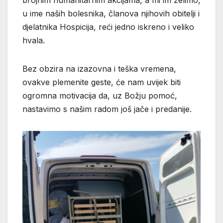
brojnim humanitarnim akcijama, a mi im želimo,
u ime naših bolesnika, članova njihovih obitelji i
djelatnika Hospicija, reći jedno iskreno i veliko
hvala.
Bez obzira na izazovna i teška vremena,
ovakve plemenite geste, će nam uvijek biti
ogromna motivacija da, uz Božju pomoć,
nastavimo s našim radom još jače i predanije.