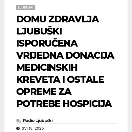
LJUBUŠKI
DOMU ZDRAVLJA
LJUBUŠKI
ISPORUČENA
VRIJEDNA DONACIJA
MEDICINSKIH
KREVETA I OSTALE
OPREME ZA
POTREBE HOSPICIJA
By
Radio Ljubuški
SVI 15, 2025