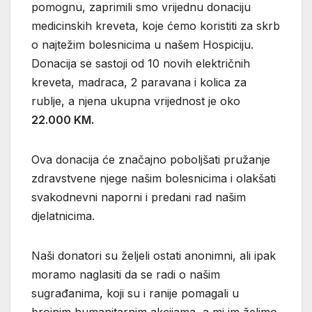
pomognu, zaprimili smo vrijednu donaciju
medicinskih kreveta, koje ćemo koristiti za skrb
o najtežim bolesnicima u našem Hospiciju.
Donacija se sastoji od 10 novih električnih
kreveta, madraca, 2 paravana i kolica za
rublje, a njena ukupna vrijednost je oko
22.000 KM.
Ova donacija će značajno poboljšati pružanje
zdravstvene njege našim bolesnicima i olakšati
svakodnevni naporni i predani rad našim
djelatnicima.
Naši donatori su željeli ostati anonimni, ali ipak
moramo naglasiti da se radi o našim
sugrađanima, koji su i ranije pomagali u