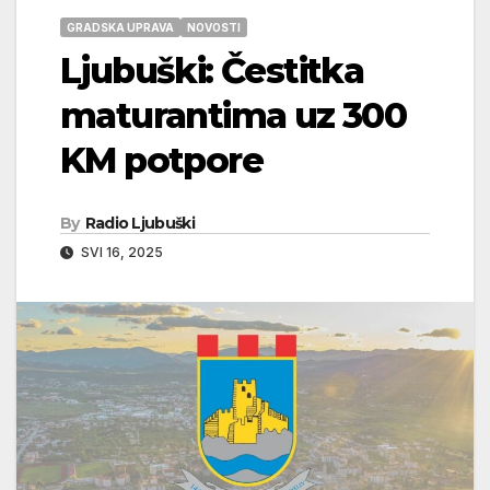
GRADSKA UPRAVA
NOVOSTI
Ljubuški: Čestitka
maturantima uz 300
KM potpore
By
Radio Ljubuški
SVI 16, 2025