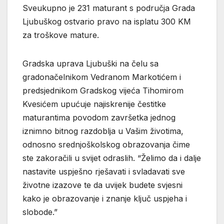
Sveukupno je 231 maturant s područja Grada
Ljubuškog ostvario pravo na isplatu 300 KM
za troškove mature.
Gradska uprava Ljubuški na čelu sa
gradonačelnikom Vedranom Markotićem i
predsjednikom Gradskog vijeća Tihomirom
Kvesićem upućuje najiskrenije čestitke
maturantima povodom završetka jednog
iznimno bitnog razdoblja u Vašim životima,
odnosno srednjoškolskog obrazovanja čime
ste zakoračili u svijet odraslih. “Želimo da i dalje
nastavite uspješno rješavati i svladavati sve
životne izazove te da uvijek budete svjesni
kako je obrazovanje i znanje ključ uspjeha i
slobode.”