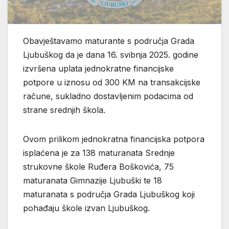
Obavještavamo maturante s područja Grada
Ljubuškog da je dana 16. svibnja 2025. godine
izvršena uplata jednokratne financijske
potpore u iznosu od 300 KM na transakcijske
račune, sukladno dostavljenim podacima od
strane srednjih škola.
Ovom prilikom jednokratna financijska potpora
isplaćena je za 138 maturanata Srednje
strukovne škole Ruđera Boškovića, 75
maturanata Gimnazije Ljubuški te 18
maturanata s područja Grada Ljubuškog koji
pohađaju škole izvan Ljubuškog.