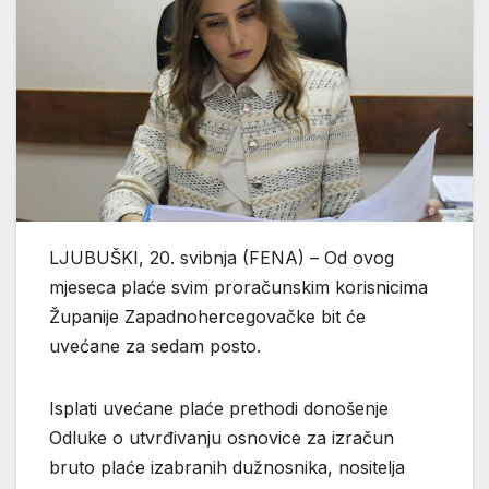
LJUBUŠKI, 20. svibnja (FENA) – Od ovog
mjeseca plaće svim proračunskim korisnicima
Županije Zapadnohercegovačke bit će
uvećane za sedam posto.
Isplati uvećane plaće prethodi donošenje
Odluke o utvrđivanju osnovice za izračun
bruto plaće izabranih dužnosnika, nositelja