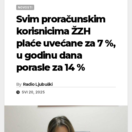
NOVOSTI
Svim proračunskim
korisnicima ŽZH
plaće uvećane za 7 %,
u godinu dana
porasle za 14 %
By
Radio Ljubuški
SVI 20, 2025