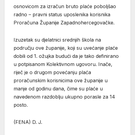
osnovicom za izračun bruto plaće poboljšao
radno – pravni status uposlenika korisnika
Proračuna Županije Zapadnohercegovačke.
Izuzetak su djelatnici srednjih škola na
području ove županije, koji su uvećanje plaće
dobili od 1. ožujka budući da je tako definirano
u potpisanom Kolektivnom ugovoru. Inače,
riječ je o drugom povećanju plaća
proračunskim korisnicima ove županije u
manje od godinu dana, čime su plaće u
navedenom razdoblju ukupno porasle za 14
posto.
(FENA) D. J.