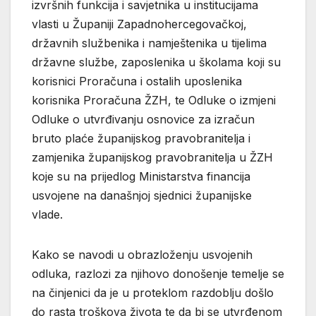
izvršnih funkcija i savjetnika u institucijama
vlasti u Županiji Zapadnohercegovačkoj,
državnih službenika i namještenika u tijelima
državne službe, zaposlenika u školama koji su
korisnici Proračuna i ostalih uposlenika
korisnika Proračuna ŽZH, te Odluke o izmjeni
Odluke o utvrđivanju osnovice za izračun
bruto plaće županijskog pravobranitelja i
zamjenika županijskog pravobranitelja u ŽZH
koje su na prijedlog Ministarstva financija
usvojene na današnjoj sjednici županijske
vlade.
Kako se navodi u obrazloženju usvojenih
odluka, razlozi za njihovo donošenje temelje se
na činjenici da je u proteklom razdoblju došlo
do rasta troškova života te da bi se utvrđenom