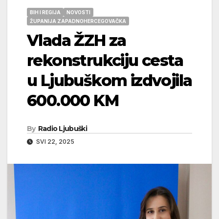
BIH I REGIJA
NOVOSTI
ŽUPANIJA ZAPADNOHERCEGOVAČKA
Vlada ŽZH za
rekonstrukciju cesta
u Ljubuškom izdvojila
600.000 KM
By
Radio Ljubuški
SVI 22, 2025