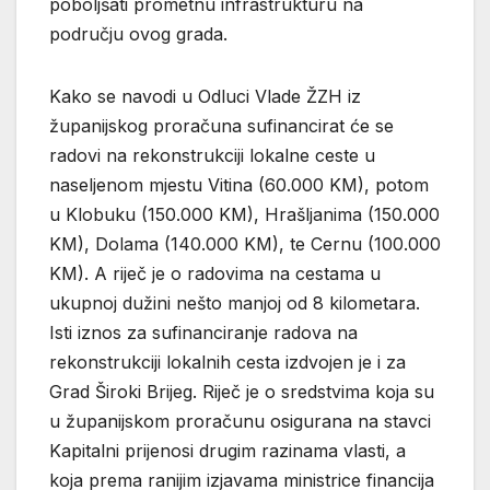
poboljšati prometnu infrastrukturu na
području ovog grada.
Kako se navodi u Odluci Vlade ŽZH iz
županijskog proračuna sufinancirat će se
radovi na rekonstrukciji lokalne ceste u
naseljenom mjestu Vitina (60.000 KM), potom
u Klobuku (150.000 KM), Hrašljanima (150.000
KM), Dolama (140.000 KM), te Cernu (100.000
KM). A riječ je o radovima na cestama u
ukupnoj dužini nešto manjoj od 8 kilometara.
Isti iznos za sufinanciranje radova na
rekonstrukciji lokalnih cesta izdvojen je i za
Grad Široki Brijeg. Riječ je o sredstvima koja su
u županijskom proračunu osigurana na stavci
Kapitalni prijenosi drugim razinama vlasti, a
koja prema ranijim izjavama ministrice financija