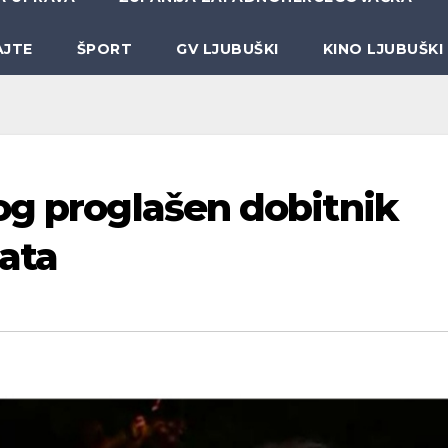
AJTE
ŠPORT
GV LJUBUŠKI
KINO LJUBUŠKI
og proglašen dobitnik
ata