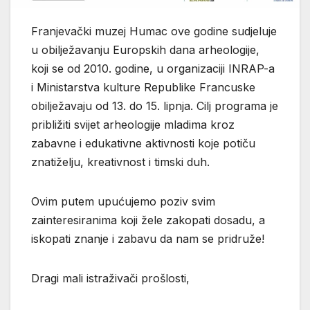
Franjevački muzej Humac ove godine sudjeluje
u obilježavanju Europskih dana arheologije,
koji se od 2010. godine, u organizaciji INRAP-a
i Ministarstva kulture Republike Francuske
obilježavaju od 13. do 15. lipnja. Cilj programa je
približiti svijet arheologije mladima kroz
zabavne i edukativne aktivnosti koje potiču
znatiželju, kreativnost i timski duh.
Ovim putem upućujemo poziv svim
zainteresiranima koji žele zakopati dosadu, a
iskopati znanje i zabavu da nam se pridruže!
Dragi mali istraživači prošlosti,