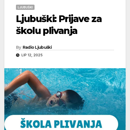
LJUBUŠKI
Ljubuški: Prijave za
školu plivanja
By
Radio Ljubuški
LIP 12, 2025