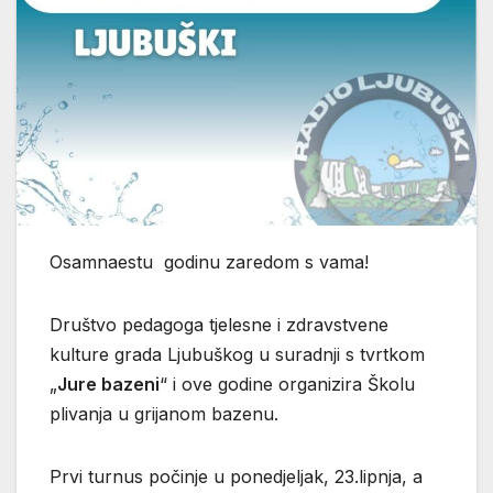
Osamnaestu godinu zaredom s vama!
Društvo pedagoga tjelesne i zdravstvene
kulture grada Ljubuškog u suradnji s tvrtkom
„
Jure bazeni
“ i ove godine organizira Školu
plivanja u grijanom bazenu.
Prvi turnus počinje u ponedjeljak, 23.lipnja, a