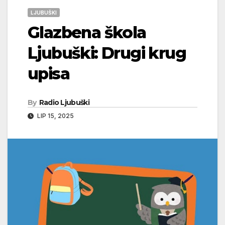
LJUBUŠKI
Glazbena škola
Ljubuški: Drugi krug
upisa
By
Radio Ljubuški
LIP 15, 2025