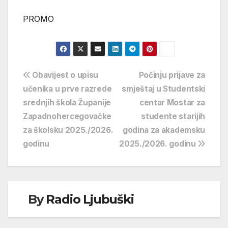
PROMO
Navigacija
Obavijest o upisu
Počinju prijave za
učenika u prve razrede
smještaj u Studentski
objava
srednjih škola Županije
centar Mostar za
Zapadnohercegovačke
studente starijih
za školsku 2025./2026.
godina za akademsku
godinu
2025./2026. godinu
By
Radio Ljubuški