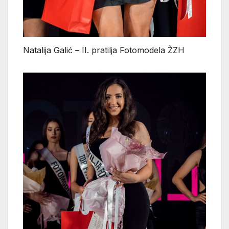
Natalija Galić – II. pratilja Fotomodela ŽZH