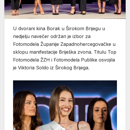
U
dvorani kina Borak u Širokom Brijegu u
nedjelju navečer održan je izbor za
Fotomodela Županije Zapadnohercegovačke u
sklopu manifestacije Briješka zvona. Titulu Top
Fotomodela ŽZH i Fotomodela Publike osvojila
je Viktoria Soldo iz Širokog Brijega.