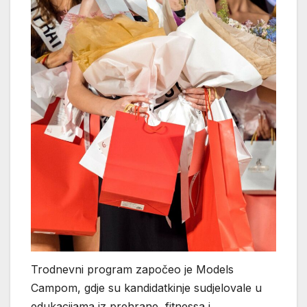
Trodnevni program započeo je Models
Campom, gdje su kandidatkinje sudjelovale u
edukacijama iz prehrane, fitnessa i