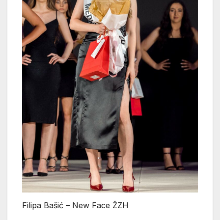
Filipa Bašić – New Face ŽZH