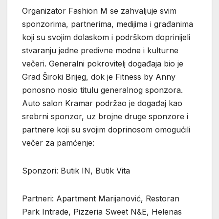
Organizator Fashion M se zahvaljuje svim
sponzorima, partnerima, medijima i građanima
koji su svojim dolaskom i podrškom doprinijeli
stvaranju jedne predivne modne i kulturne
večeri. Generalni pokrovitelj događaja bio je
Grad Široki Brijeg, dok je Fitness by Anny
ponosno nosio titulu generalnog sponzora.
Auto salon Kramar podržao je događaj kao
srebrni sponzor, uz brojne druge sponzore i
partnere koji su svojim doprinosom omogućili
večer za pamćenje:
Sponzori: Butik IN, Butik Vita
Partneri: Apartment Marijanović, Restoran
Park Intrade, Pizzeria Sweet N&E, Helenas