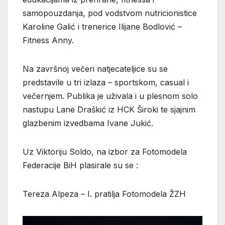
samopouzdanja, pod vodstvom nutricionistice
Karoline Galić i trenerice Ilijane Bodlović –
Fitness Anny.
Na završnoj večeri natjecateljice su se
predstavile u tri izlaza – sportskom, casual i
večernjem. Publika je uživala i u plesnom solo
nastupu Lane Draškić iz HCK Široki te sjajnim
glazbenim izvedbama Ivane Jukić.
Uz Viktoriju Soldo, na izbor za Fotomodela
Federacije BiH plasirale su se :
Tereza Alpeza – I. pratilja Fotomodela ŽZH