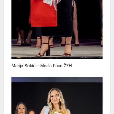
Marija Soldo – Media Face ŽZH