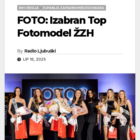
BIH I REGIJA
ŽUPANIJA ZAPADNOHERCEGOVAČKA
FOTO: Izabran Top
Fotomodel ŽZH
By
Radio Ljubuški
LIP 16, 2025