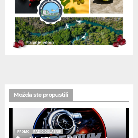
Možda ste propustili
PROMO
RADIO OGLASNIK