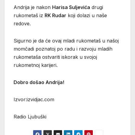
Andrija je nakon
Harisa Suljevića
drugi
rukometaš iz
RK Rudar
koji dolazi u naše
redove.
Sigurno je da će ovaj mladi rukometaš u našoj
momčadi poznatoj po radu i razvoju mladih
rukometaša ostvariti iskorak u svojoj
rukometnoj karijeri.
Dobro došao Andrija!
Izvor:izvidjac.com
Radio Ljubuški