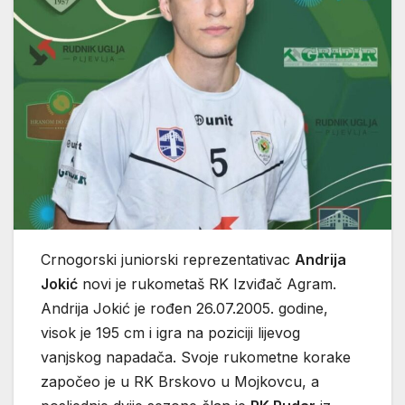
Crnogorski juniorski reprezentativac
Andrija
Jokić
novi je rukometaš RK Izviđač Agram.
Andrija Jokić je rođen 26.07.2005. godine,
visok je 195 cm i igra na poziciji lijevog
vanjskog napadača. Svoje rukometne korake
započeo je u RK Brskovo u Mojkovcu, a