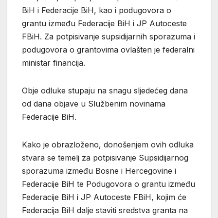
BiH i Federacije BiH, kao i podugovora o
grantu između Federacije BiH i JP Autoceste
FBiH. Za potpisivanje supsidijarnih sporazuma i
podugovora o grantovima ovlašten je federalni
ministar financija.
Obje odluke stupaju na snagu sljedećeg dana
od dana objave u Službenim novinama
Federacije BiH.
Kako je obrazloženo, donošenjem ovih odluka
stvara se temelj za potpisivanje Supsidijarnog
sporazuma između Bosne i Hercegovine i
Federacije BiH te Podugovora o grantu između
Federacije BiH i JP Autoceste FBiH, kojim će
Federacija BiH dalje staviti sredstva granta na