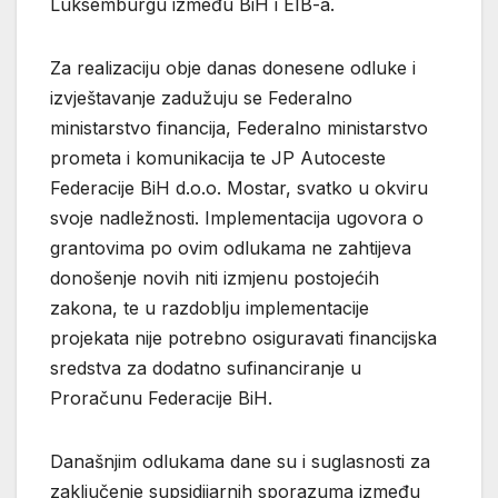
Luksemburgu između BiH i EIB-a.
Za realizaciju obje danas donesene odluke i
izvještavanje zadužuju se Federalno
ministarstvo financija, Federalno ministarstvo
prometa i komunikacija te JP Autoceste
Federacije BiH d.o.o. Mostar, svatko u okviru
svoje nadležnosti. Implementacija ugovora o
grantovima po ovim odlukama ne zahtijeva
donošenje novih niti izmjenu postojećih
zakona, te u razdoblju implementacije
projekata nije potrebno osiguravati financijska
sredstva za dodatno sufinanciranje u
Proračunu Federacije BiH.
Današnjim odlukama dane su i suglasnosti za
zaključenje supsidijarnih sporazuma između