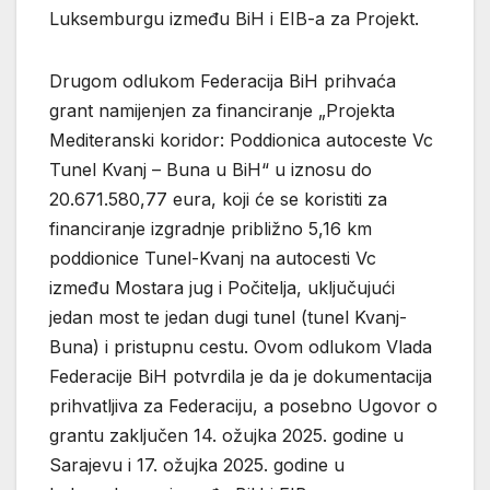
Luksemburgu između BiH i EIB-a za Projekt.
Drugom odlukom Federacija BiH prihvaća
grant namijenjen za financiranje „Projekta
Mediteranski koridor: Poddionica autoceste Vc
Tunel Kvanj – Buna u BiH“ u iznosu do
20.671.580,77 eura, koji će se koristiti za
financiranje izgradnje približno 5,16 km
poddionice Tunel-Kvanj na autocesti Vc
između Mostara jug i Počitelja, uključujući
jedan most te jedan dugi tunel (tunel Kvanj-
Buna) i pristupnu cestu. Ovom odlukom Vlada
Federacije BiH potvrdila je da je dokumentacija
prihvatljiva za Federaciju, a posebno Ugovor o
grantu zaključen 14. ožujka 2025. godine u
Sarajevu i 17. ožujka 2025. godine u