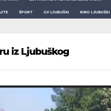
AJTE
ŠPORT
GV LJUBUŠKI
KINO LJUBUŠKI
ru iz Ljubuškog