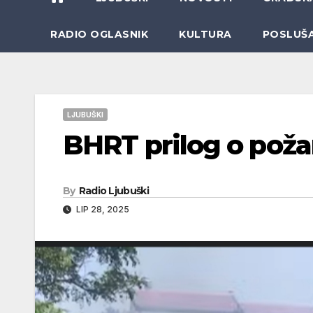
RADIO OGLASNIK
KULTURA
POSLUŠ
LJUBUŠKI
BHRT prilog o poža
By
Radio Ljubuški
LIP 28, 2025